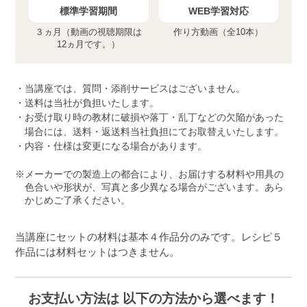
標準学習期間
WEB学習対応
３ヵ月（動画の視聴期限は
作り方動画（全10本）
12ヵ月です。）
当講座では、質問・添削サービスはございません。
送料は当社が負担いたします。
お受け取り時の教材に破損や落丁・乱丁などの欠陥があった
場合には、送料・返送料当社負担にてお取替えいたします。
内容・仕様は変更になる場合があります。
メーカーでの製造上の都合により、お届けする材料や用具の
色合いや形状が、写真と多少異なる場合がございます。あら
かじめご了承ください。
当講座にセットの材料は基本４作品分のみです。レシピ５
作品には材料セットはつきません。
お支払い方法は 以下の方法から選べます！