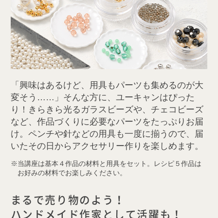
「興味はあるけど、用具もパーツも集めるのが大
変そう……」そんな方に、ユーキャンはぴった
り！きらきら光るガラスビーズや、チェコビーズ
など、作品づくりに必要なパーツをたっぷりお届
け。ペンチや針などの用具も一度に揃うので、届
いたその日からアクセサリー作りを楽しめます。
当講座は基本４作品の材料と用具をセット。レシピ５作品は
お好みの材料でお楽しみください。
まるで売り物のよう！
ハンドメイド作家として活躍も！