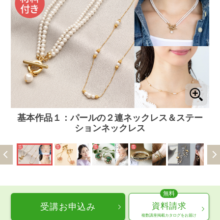
ー
基本作品１：パールの２連ネックレス＆ステー
ションネックレス
資料請求
受講お申込み
複数講座掲載カタログをお届け