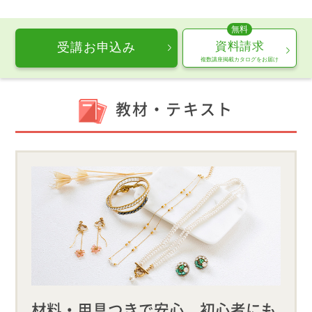
資料請求
受講お申込み
複数講座掲載カタログをお届け
教材・テキスト
材料・用具つきで安心、初心者にも