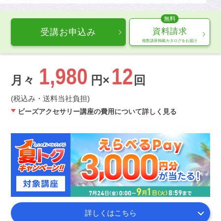
資料請求
受講お申込み
複数講座掲載カタログをお届け
1,980
12
月々
円×
回
(税込み・送料当社負担)
ビーズアクセサリー講座の費用について詳しく見る
詳しくはこちら