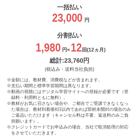
一括払い
23,000
円
分割払い
1,980
12
円×
回
(12ヵ月)
総計:23,760円
(税込み・送料当社負担)
金額には、教材費、消費税などが含まれます。
支払い期間と標準学習期間は異なります。
動画の視聴にはデジタル学習サイトへの登録が必要です（登
録料・利用料ともに無料）。
教材がお気に召さない場合や、ご都合でご受講できなくなっ
た場合は、教材到着後8日以内であれば部材未開封の場合のみ
ご返品いただけます（キャンセル料は不要、返送料のみご負
担願います）。
クレジットカードでお申込みの場合、当社で取消処理の対応
をさせていただきます。