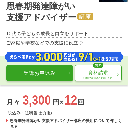
思春期発達障がい
支援アドバイザー
講座
10代の子どもの成長と自立をサポート！
ご家庭や学校などでの支援に役立つ！
資料請求
受講お申込み
※封筒の講座名に配慮します。
3,300
12
月々
円×
回
(税込み・送料当社負担)
思春期発達障がい支援アドバイザー講座の費用について詳しく
見る