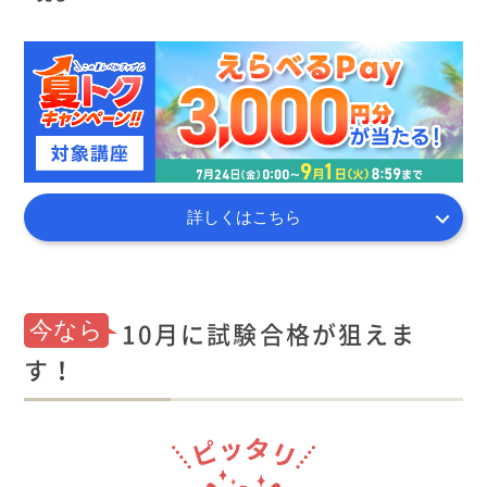
詳しくはこちら
10月に試験合格が狙えま
今なら
す！