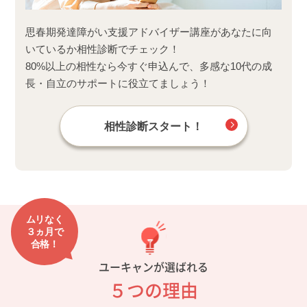
思春期発達障がい支援アドバイザー講座があなたに向
いているか相性診断でチェック！
80%以上の相性なら今すぐ申込んで、多感な10代の成
長・自立のサポートに役立てましょう！
相性診断スタート！
ムリなく
３ヵ月で
合格！
ユーキャンが選ばれる
５つの理由