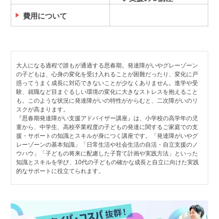
費用について
大人になる過程で誰もが通過する思春期。発達障がいやグレーゾーン
の子どもは、心身の変化を受け入れることが困難だったり、変化に戸
惑ってうまく成長に対応できないことが少なくありません。進学や受
験、就職など目まぐるしい環境の変化に大きなストレスを抱えること
も。このような状況に発達障がいの特性がからむと、二次障がいのリ
スクが高まります。
『思春期発達障がい支援アドバイザー講座』は、小学校の高学年の児
童から、中学生、高校卒業程度の子どもの発達に関するご家庭での支
援・サポートの知識とスキルが身につく講座です。「発達障がいやグ
レーゾーンの基本知識」「日常生活や社会生活の自活・自立支援のノ
ウハウ」「子どもの将来に配慮した子育て計画や実践方法」といった
知識とスキルを学び、10代の子どもの確かな成長と自立に向けた実践
的なサポートに役立てられます。