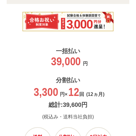
一括払い
39,000
円
分割払い
3,300
12
円×
回
(12ヵ月)
総計:39,600円
(税込み・送料当社負担)