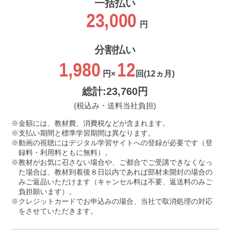
一括払い
23,000
円
分割払い
1,980
12
円×
回
(12ヵ月)
総計:23,760円
(税込み・送料当社負担)
金額には、教材費、消費税などが含まれます。
支払い期間と標準学習期間は異なります。
動画の視聴にはデジタル学習サイトへの登録が必要です（登
録料・利用料ともに無料）。
教材がお気に召さない場合や、ご都合でご受講できなくなっ
た場合は、教材到着後８日以内であれば部材未開封の場合の
みご返品いただけます（キャンセル料は不要、返送料のみご
負担願います）。
クレジットカードでお申込みの場合、当社で取消処理の対応
をさせていただきます。