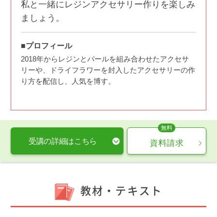
私と一緒にレジンアクセサリー作りを楽しみ
ましょう。
■プロフィール
2018年からレジンとパールを組み合わせたアクセサ
リーや、ドライフラワーを封入したアクセサリーの作
り方を配信し、人気を博す。
受講の詳細はこちら
資料請求
教材・テキスト