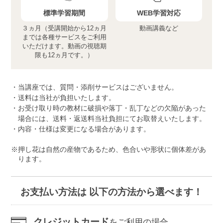
標準学習期間
WEB学習対応
３ヵ月（受講開始から12ヵ月
動画講義など
までは各種サービスをご利用
いただけます。動画の視聴期
限も12ヵ月です。）
当講座では、質問・添削サービスはございません。
送料は当社が負担いたします。
お受け取り時の教材に破損や落丁・乱丁などの欠陥があった
場合には、送料・返送料当社負担にてお取替えいたします。
内容・仕様は変更になる場合があります。
押し花は自然の産物であるため、色合いや形状に個体差があ
ります。
お支払い方法は 以下の方法から選べます！
クレジットカード
をご利用の場合