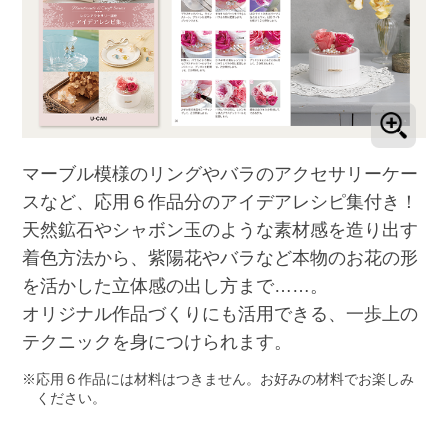
マーブル模様のリングやバラのアクセサリーケー
スなど、応用６作品分のアイデアレシピ集付き！
天然鉱石やシャボン玉のような素材感を造り出す
着色方法から、紫陽花やバラなど本物のお花の形
を活かした立体感の出し方まで……。
オリジナル作品づくりにも活用できる、一歩上の
テクニックを身につけられます。
応用６作品には材料はつきません。お好みの材料でお楽しみ
ください。