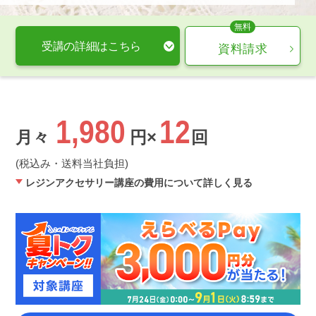
受講の詳細はこちら
資料請求
1,980
12
月々
円×
回
(税込み・送料当社負担)
レジンアクセサリー講座の費用について詳しく見る