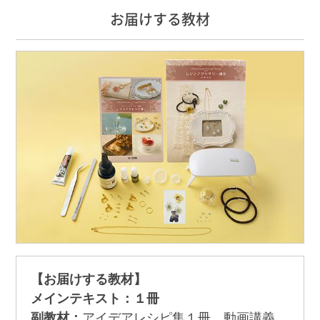
お届けする教材
【お届けする教材】
メインテキスト：１冊
副教材：
アイデアレシピ集１冊、動画講義