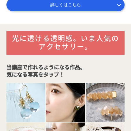
詳しくはこちら
光に透ける透明感。いま人気の
アクセサリー。
当講座で作れるようになる作品。
気になる写真をタップ
！