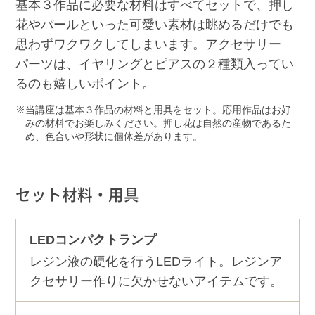
基本３作品に必要な材料はすべてセットで、押し
花やパールといった可愛い素材は眺めるだけでも
思わずワクワクしてしまいます。アクセサリー
パーツは、イヤリングとピアスの２種類入ってい
るのも嬉しいポイント。
当講座は基本３作品の材料と用具をセット。応用作品はお好
みの材料でお楽しみください。押し花は自然の産物であるた
め、色合いや形状に個体差があります。
セット材料・用具
LEDコンパクトランプ
レジン液の硬化を行うLEDライト。レジンア
クセサリー作りに欠かせないアイテムです。