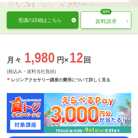
受講の詳細はこちら
資料請求
1,980
12
月々
円×
回
(税込み・送料当社負担)
レジンアクセサリー講座の費用について詳しく見る