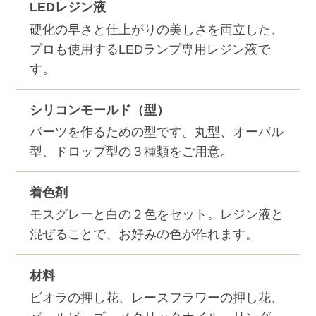
LEDレジン液
硬化の早さと仕上がりの美しさを両立した、
プロも使用するLEDランプ専用レジン液で
す。
シリコンモールド（型）
パーツを作るための型です。丸型、オーバル
型、ドロップ型の３種類をご用意。
着色剤
モスグレーと白の２色をセット。レジン液と
混ぜることで、お好みの色が作れます。
材料
ビオラの押し花、レースフラワーの押し花、