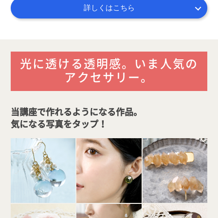
詳しくはこちら
光に透ける透明感。いま人気の
アクセサリー。
当講座で作れるようになる作品。
気になる写真をタップ
！