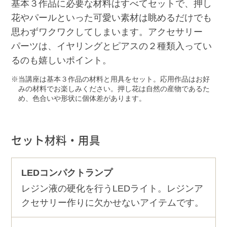
基本３作品に必要な材料はすべてセットで、押し
花やパールといった可愛い素材は眺めるだけでも
思わずワクワクしてしまいます。アクセサリー
パーツは、イヤリングとピアスの２種類入ってい
るのも嬉しいポイント。
当講座は基本３作品の材料と用具をセット。応用作品はお好
みの材料でお楽しみください。押し花は自然の産物であるた
め、色合いや形状に個体差があります。
セット材料・用具
LEDコンパクトランプ
レジン液の硬化を行うLEDライト。レジンア
クセサリー作りに欠かせないアイテムです。