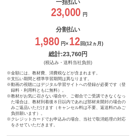
一括払い
23,000
円
分割払い
1,980
12
円×
回
(12ヵ月)
総計:23,760円
(税込み・送料当社負担)
金額には、教材費、消費税などが含まれます。
支払い期間と標準学習期間は異なります。
動画の視聴にはデジタル学習サイトへの登録が必要です（登
録料・利用料ともに無料）。
教材がお気に召さない場合や、ご都合でご受講できなくなっ
た場合は、教材到着後８日以内であれば部材未開封の場合の
みご返品いただけます（キャンセル料は不要、返送料のみご
負担願います）。
クレジットカードでお申込みの場合、当社で取消処理の対応
をさせていただきます。