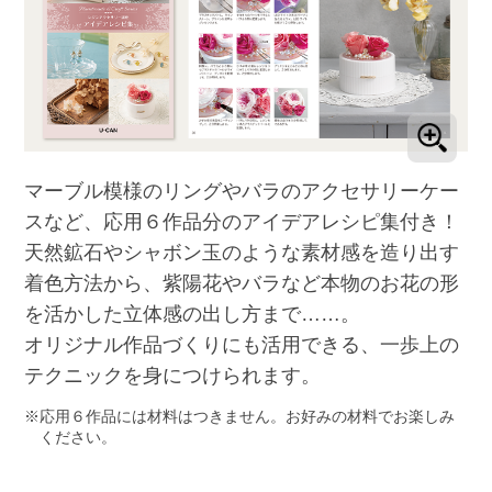
マーブル模様のリングやバラのアクセサリーケー
スなど、応用６作品分のアイデアレシピ集付き！
天然鉱石やシャボン玉のような素材感を造り出す
着色方法から、紫陽花やバラなど本物のお花の形
を活かした立体感の出し方まで……。
オリジナル作品づくりにも活用できる、一歩上の
テクニックを身につけられます。
応用６作品には材料はつきません。お好みの材料でお楽しみ
ください。