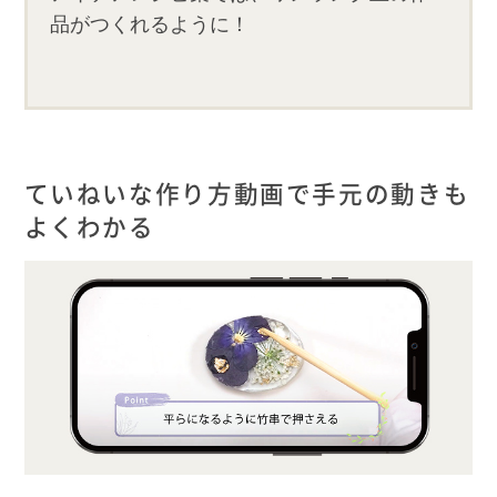
品がつくれるように！
ていねいな作り方動画で手元の動きも
よくわかる