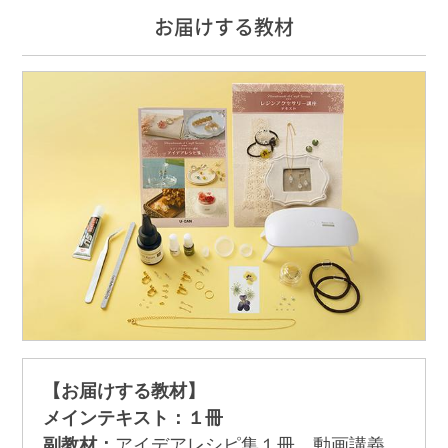
お届けする教材
【お届けする教材】
メインテキスト：１冊
副教材：
アイデアレシピ集１冊、動画講義