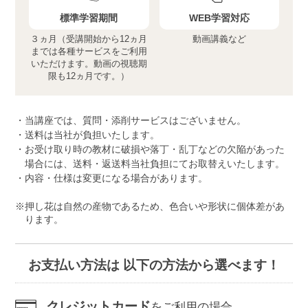
標準学習期間
WEB学習対応
３ヵ月（受講開始から12ヵ月
動画講義など
までは各種サービスをご利用
いただけます。動画の視聴期
限も12ヵ月です。）
当講座では、質問・添削サービスはございません。
送料は当社が負担いたします。
お受け取り時の教材に破損や落丁・乱丁などの欠陥があった
場合には、送料・返送料当社負担にてお取替えいたします。
内容・仕様は変更になる場合があります。
押し花は自然の産物であるため、色合いや形状に個体差があ
ります。
お支払い方法は 以下の方法から選べます！
クレジットカード
をご利用の場合