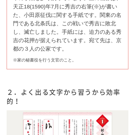
天正18(1590)年7月に秀吉の右筆(※)が書い
た、小田原征伐に関する手紙です。関東の名
門である北条氏は、この戦いで秀吉に敗北
し、滅亡しました。手紙には、迫力のある秀
吉の花押が据えられています。宛て先は、京
都の３人の公家です。
家の秘書役を行う文官のこと。
２．よく出る文字から習うから効率
的！