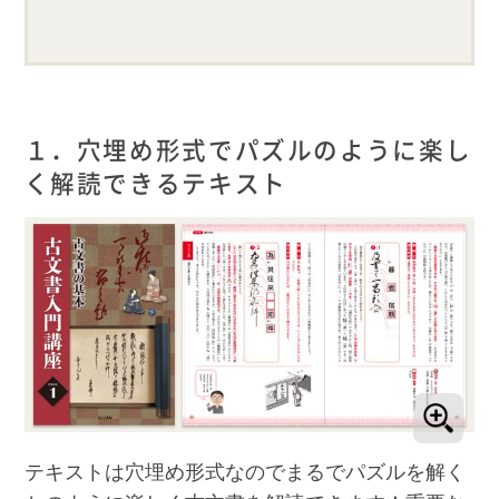
１．穴埋め形式でパズルのように楽し
く解読できるテキスト
テキストは穴埋め形式なのでまるでパズルを解く