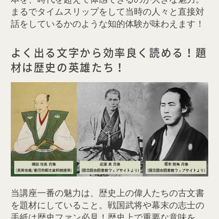
まるでタイムスリップをして当時の人々と直接対
話をしているかのような知的体験が味わえます！
よく出る文字から効率良く読める！題
材は歴史の英雄たち！
当講座一番の魅力は、歴史上の偉人たちの古文書
を題材にしていること。戦国武将や幕末の志士の
手紙は歴史ファン必見！歴史上で重要な意味を