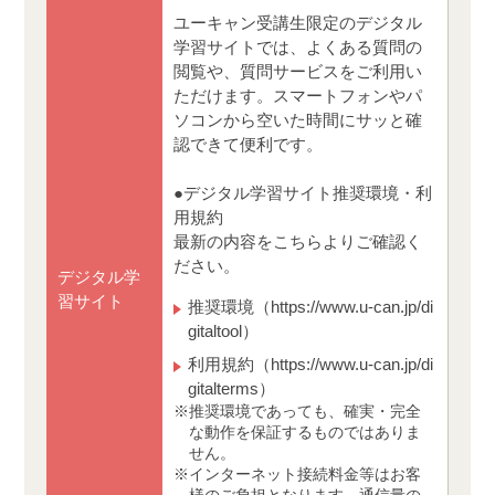
ユーキャン受講生限定のデジタル
学習サイトでは、よくある質問の
閲覧や、質問サービスをご利用い
ただけます。スマートフォンやパ
ソコンから空いた時間にサッと確
認できて便利です。
●デジタル学習サイト推奨環境・利
用規約
最新の内容をこちらよりご確認く
ださい。
デジタル学
習サイト
推奨環境（https://www.u-can.jp/di
gitaltool）
利用規約（https://www.u-can.jp/di
gitalterms）
推奨環境であっても、確実・完全
な動作を保証するものではありま
せん。
インターネット接続料金等はお客
様のご負担となります。通信量の