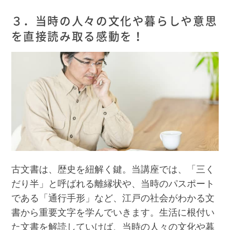
３．当時の人々の文化や暮らしや意思
を直接読み取る感動を！
古文書は、歴史を紐解く鍵。当講座では、「三く
だり半」と呼ばれる離縁状や、当時のパスポート
である「通行手形」など、江戸の社会がわかる文
書から重要文字を学んでいきます。生活に根付い
た文書を解読していけば、当時の人々の文化や暮