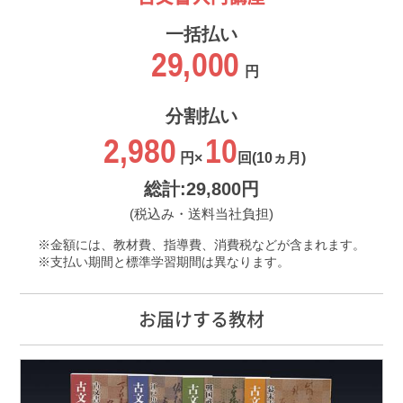
一括払い
29,000
円
分割払い
2,980
10
円×
回
(10ヵ月)
総計:29,800円
(税込み・送料当社負担)
金額には、教材費、指導費、消費税などが含まれます。
支払い期間と標準学習期間は異なります。
お届けする教材