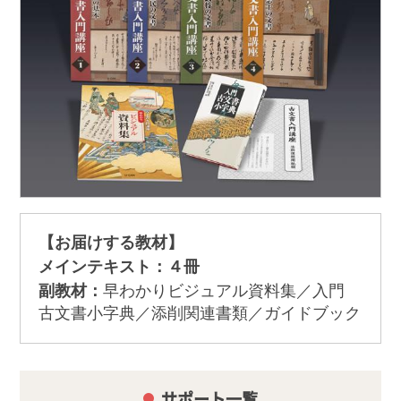
【お届けする教材】
メインテキスト：４冊
副教材：
早わかりビジュアル資料集／入門
古文書小字典／添削関連書類／ガイドブック
サポート一覧