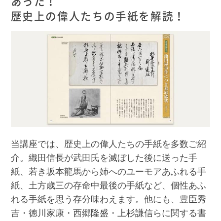
あった！
歴史上の偉人たちの手紙を解読！
当講座では、歴史上の偉人たちの手紙を多数ご紹
介。織田信長が武田氏を滅ぼした後に送った手
紙、若き坂本龍馬から姉へのユーモアあふれる手
紙、土方歳三の存命中最後の手紙など、個性あふ
れる手紙を思う存分味わえます。他にも、豊臣秀
吉・徳川家康・西郷隆盛・上杉謙信らに関する書