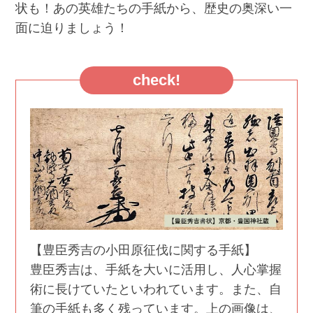
状も！あの英雄たちの手紙から、歴史の奥深い一
面に迫りましょう！
check!
【豊臣秀吉の小田原征伐に関する手紙】
豊臣秀吉は、手紙を大いに活用し、人心掌握
術に長けていたといわれています。また、自
筆の手紙も多く残っています。上の画像は、