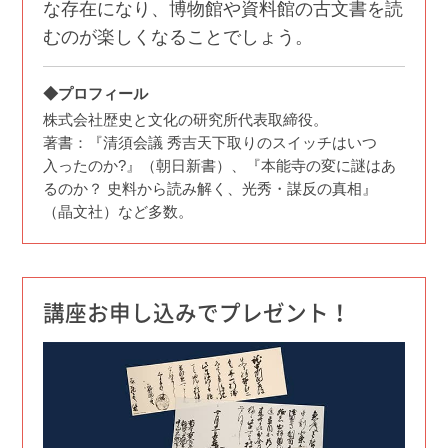
な存在になり、博物館や資料館の古文書を読
むのが楽しくなることでしょう。
◆プロフィール
株式会社歴史と文化の研究所代表取締役。
著書：『清須会議 秀吉天下取りのスイッチはいつ
入ったのか?』（朝日新書）、『本能寺の変に謎はあ
るのか？ 史料から読み解く、光秀・謀反の真相』
（晶文社）など多数。
講座お申し込みでプレゼント！