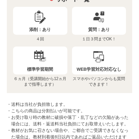
添削：
あり
質問：
あり
４回
１日３問までOK！
標準学習期間
WEB学習対応
対応なし
６ヵ月（受講開始から12ヵ月
スマホやパソコンからも質問
まで指導します）
できます！
送料は当社が負担致します。
こちらの商品は分割払いが可能です。
お受け取り時の教材に破損や落丁・乱丁などの欠陥があった
場合には、送料・返送料当社負担にてお取替えいたします。
教材がお気に召さない場合や、ご都合でご受講できなくなっ
た場合は、教材到着後8日以内であればご返品いただけます