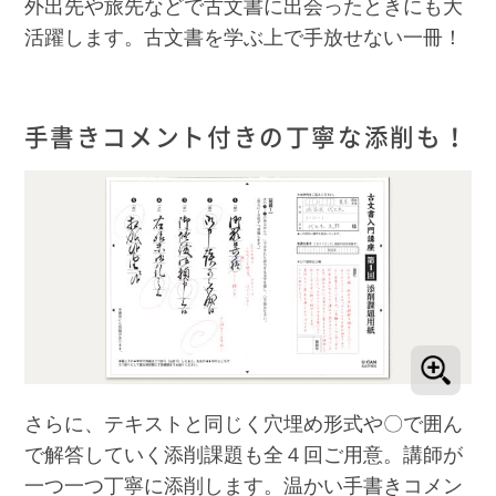
外出先や旅先などで古文書に出会ったときにも大
活躍します。古文書を学ぶ上で手放せない一冊！
手書きコメント付きの丁寧な添削も！
さらに、テキストと同じく穴埋め形式や〇で囲ん
で解答していく添削課題も全４回ご用意。講師が
一つ一つ丁寧に添削します。温かい手書きコメン