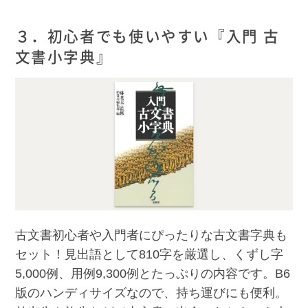
３．初心者でも使いやすい『入門 古
文書小字典』
古文書初心者や入門者にぴったりな古文書字典も
セット！見出語として810字を厳選し、くずし字
5,000例、用例9,300例とたっぷりの内容です。B6
版のハンディサイズなので、持ち運びにも便利。