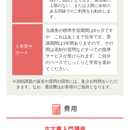
上限のない、または上限に余裕の
ある回線でのご利用をお勧めしま
す。
当講座の標準学習期間は6ヵ月です
が、これはあくまで目安です。受
講期間は1年間ありますので、その
１年間サ
間は添削や質問などすべての指導
ポート
サービスが受けられます。ご自分
のペースでじっくりと学習を進め
てください。
添削課題の返送や質問の回答には、多少お時間をいただ
きます。なお、通信費はお客様のご負担となります。
費用
古文書入門講座