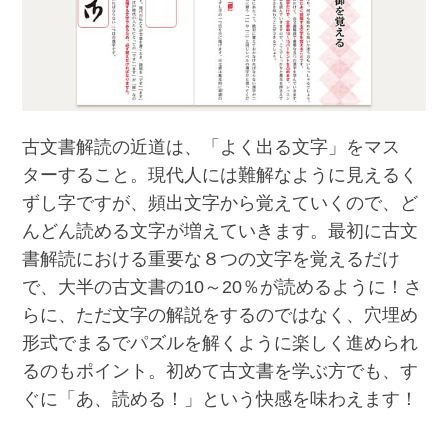
古文書解読の近道は、「よく出る文字」をマス
ターすること。現代人には難解なように見えるく
ずし字ですが、頻出文字から覚えていくので、ど
んどん読める文字が増えていきます。最初に古文
書解読における重要な８つの文字を覚えるだけ
で、大半の古文書の10～20％が読めるように！さ
らに、ただ文字の解説をするのではなく、穴埋め
形式でまるでパズルを解くように楽しく進められ
るのもポイント。初めて古文書を学ぶ方でも、す
ぐに「あ、読める！」という快感を味わえます！