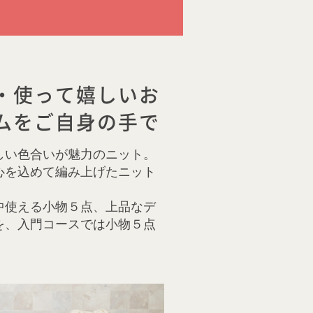
・使って嬉しいお
ムをご自身の手で
しい色合いが魅力のニット。
心を込めて編み上げたニット
中使える小物５点、上品なデ
を、入門コースでは小物５点