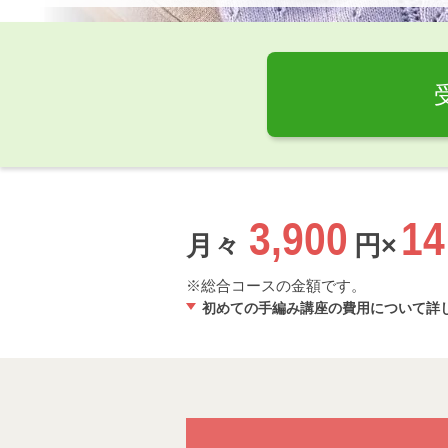
3,900
14
月々
円×
総合コースの金額です。
初めての手編み講座の費用について詳