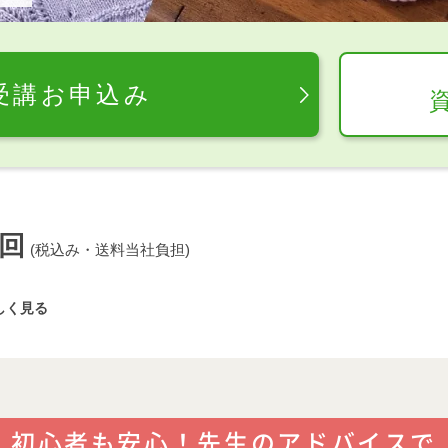
受講お申込み
回
(税込み・送料当社負担)
しく見る
初心者も安心！先生のアドバイスで