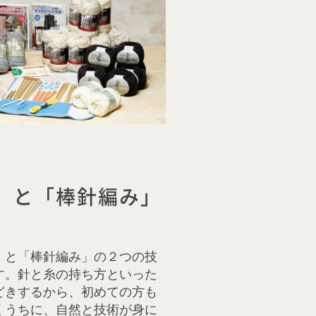
」と「棒針編み」
」と「棒針編み」の２つの技
す。針と糸の持ち方といった
どきするから、初めての方も
くうちに、自然と技術が身に