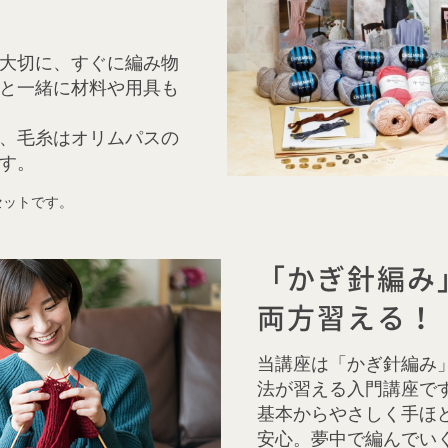
大切に、すぐに編み物
と一緒に材料や用具も
、毛糸はオリムパスの
す。
セットです。
「かぎ針編み
両方習える！
当講座は「かぎ針編み
法が習える入門講座で
基本からやさしく手ほ
安心。夢中で編んでい