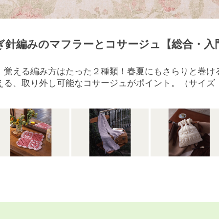
ぎ針編みのマフラーとコサージュ【総合・入
、覚える編み方はたった２種類！春夏にもさらりと巻け
る、取り外し可能なコサージュがポイント。（サイズ：10