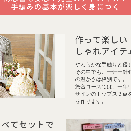
手編みの基本が楽しく身につく
作って楽しい
しゃれアイテ
やわらかな手触りと優
その中でも、一針一針
の温かさは格別です。
総合コースでは、一年
ザインのトップス３点
を作ります。
すべてセットで