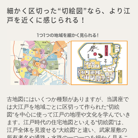
細かく区切った“切絵図”なら、より江
戸を近くに感じられる！
古地図にはいくつか種類がありますが、当講座で
は大江戸を地域ごとに区切って作られた“切絵
図”を中心に使って江戸の地理や文化を学んでいき
ます。江戸時代の住宅地図といえる“切絵図”は、
江戸全体を見渡せる“大絵図”と違い、武家屋敷の
所有者名や通路・水路の一つ一つを細かく見るこ