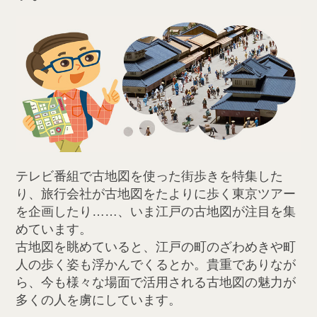
テレビ番組で古地図を使った街歩きを特集した
り、旅行会社が古地図をたよりに歩く東京ツアー
を企画したり……、いま江戸の古地図が注目を集
めています。
古地図を眺めていると、江戸の町のざわめきや町
人の歩く姿も浮かんでくるとか。貴重でありなが
ら、今も様々な場面で活用される古地図の魅力が
多くの人を虜にしています。