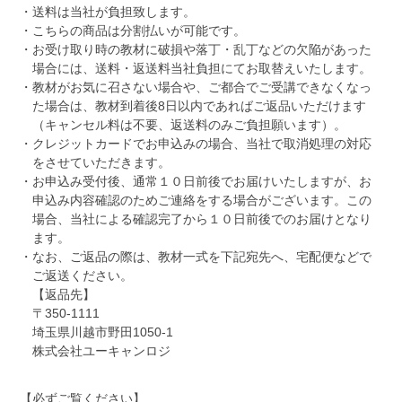
送料は当社が負担致します。
こちらの商品は分割払いが可能です。
お受け取り時の教材に破損や落丁・乱丁などの欠陥があった
場合には、送料・返送料当社負担にてお取替えいたします。
教材がお気に召さない場合や、ご都合でご受講できなくなっ
た場合は、教材到着後8日以内であればご返品いただけます
（キャンセル料は不要、返送料のみご負担願います）。
クレジットカードでお申込みの場合、当社で取消処理の対応
をさせていただきます。
お申込み受付後、通常１０日前後でお届けいたしますが、お
申込み内容確認のためご連絡をする場合がございます。この
場合、当社による確認完了から１０日前後でのお届けとなり
ます。
なお、ご返品の際は、教材一式を下記宛先へ、宅配便などで
ご返送ください。
【返品先】
〒350-1111
埼玉県川越市野田1050-1
株式会社ユーキャンロジ
【必ずご覧ください】