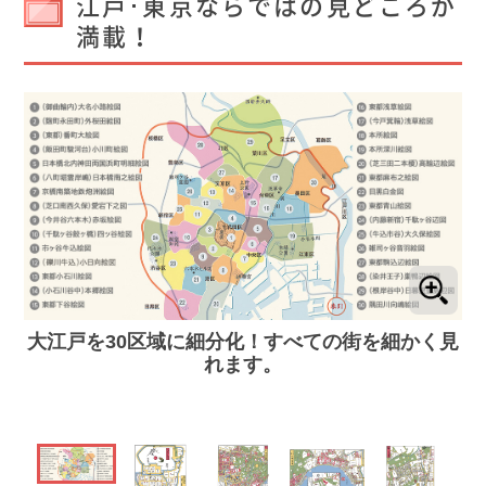
江戸･東京ならではの見どころが
満載！
大江戸を30区域に細分化！すべての街を細かく見
れます。
周