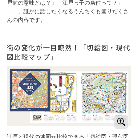
戸前の意味とは？」「江戸っ子の条件って？」
……、誰かに話したくなるうんちくも盛りだくさ
んの内容です。
街の変化が一目瞭然！「切絵図・現代
図比較マップ」
江戸と現代の地図が比較できる「切絵図・現代図