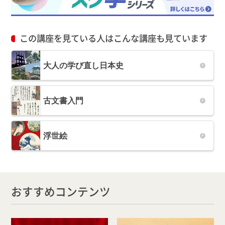
この講座を見ている人はこんな講座も見ています
大人の学び直し日本史
古文書入門
浮世絵
おすすめコンテンツ