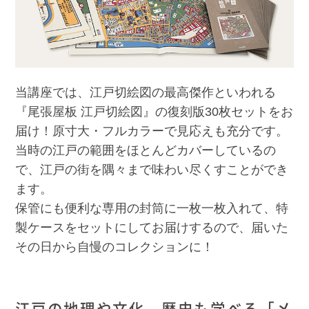
当講座では、江戸切絵図の最高傑作といわれる
『尾張屋板 江戸切絵図』の復刻版30枚セットをお
届け！原寸大・フルカラーで見応えも充分です。
当時の江戸の範囲をほとんどカバーしているの
で、江戸の街を隅々まで味わい尽くすことができ
ます。
保管にも便利な専用の封筒に一枚一枚入れて、特
製ケースをセットにしてお届けするので、届いた
その日から自慢のコレクションに！
江戸の地理や文化、歴史も学べる「メ