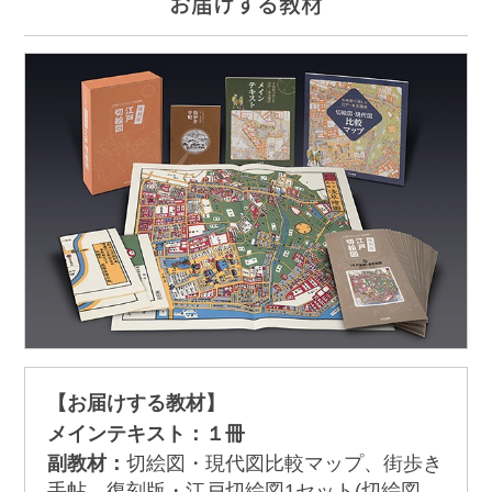
お届けする教材
【お届けする教材】
メインテキスト：１冊
副教材：
切絵図・現代図比較マップ、街歩き
手帖、復刻版・江戸切絵図1セット(切絵図