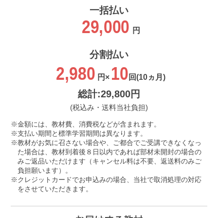
一括払い
29,000
円
分割払い
2,980
10
円×
回
(10ヵ月)
総計:29,800円
(税込み・送料当社負担)
金額には、教材費、消費税などが含まれます。
支払い期間と標準学習期間は異なります。
教材がお気に召さない場合や、ご都合でご受講できなくなっ
た場合は、教材到着後８日以内であれば部材未開封の場合の
みご返品いただけます（キャンセル料は不要、返送料のみご
負担願います）。
クレジットカードでお申込みの場合、当社で取消処理の対応
をさせていただきます。