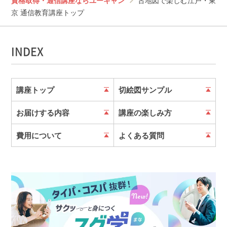
資格取得・通信講座ならユーキャン
古地図で楽しむ江戸・東
京 通信教育講座トップ
INDEX
講座トップ
切絵図サンプル
お届けする内容
講座の楽しみ方
費用について
よくある質問