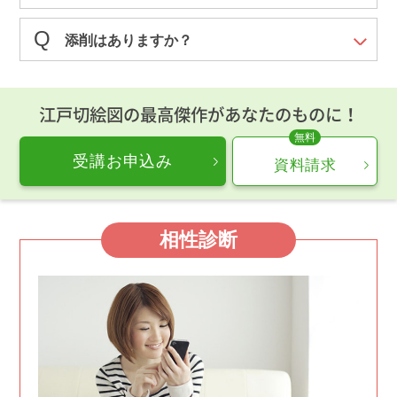
添削はありますか？
江戸切絵図の最高傑作があなたのものに！
受講お申込み
資料請求
相性診断