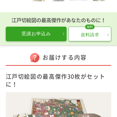
江戸切絵図の最高傑作があなたのものに！
受講お申込み
資料請求
お届けする内容
江戸切絵図の最高傑作30枚がセット
に！