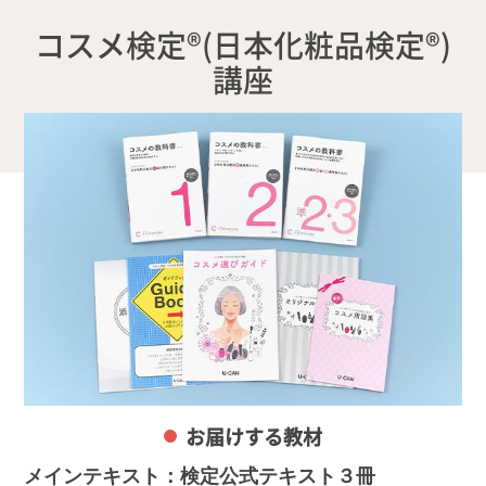
コスメ検定®(日本化粧品検定®)
講座
お届けする教材
メインテキスト：検定公式テキスト３冊