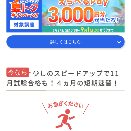
詳しくはこちら
少しのスピードアップで11
今なら
月試験合格も！４ヵ月の短期速習！