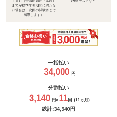
４ヵ月（受講開始から試験月
WEBテストなど
までが標準学習期間に満たな
い場合は、次回の試験月まで
指導します）
一括払い
34,000
円
分割払い
3,140
11
円×
回
(11ヵ月)
総計:34,540円