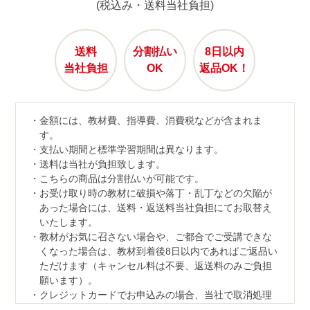
(税込み・送料当社負担)
送料
分割払い
8日以内
当社負担
OK
返品OK！
金額には、教材費、指導費、消費税などが含まれま
す。
支払い期間と標準学習期間は異なります。
送料は当社が負担致します。
こちらの商品は分割払いが可能です。
お受け取り時の教材に破損や落丁・乱丁などの欠陥が
あった場合には、送料・返送料当社負担にてお取替え
いたします。
教材がお気に召さない場合や、ご都合でご受講できな
くなった場合は、教材到着後8日以内であればご返品い
ただけます（キャンセル料は不要、返送料のみご負担
願います）。
クレジットカードでお申込みの場合、当社で取消処理
の対応をさせていただきます。