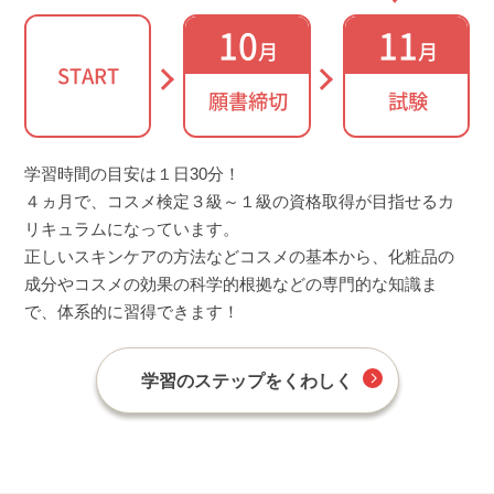
10
11
月
月
START
願書締切
試験
学習時間の目安は１日30分！
４ヵ月で、コスメ検定３級～１級の資格取得が目指せるカ
リキュラムになっています。
正しいスキンケアの方法などコスメの基本から、化粧品の
成分やコスメの効果の科学的根拠などの専門的な知識ま
で、体系的に習得できます！
学習のステップをくわしく