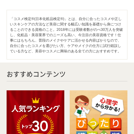
「コスメ検定®(日本化粧品検定®)」とは、自分に合ったコスメや正し
いスキンケアの方法など美容に関する幅広い知識を基礎から身につけ
ることのできる資格のこと。2018年には受験者数がのべ30万人を突破
し、化粧品・美容業界でのニーズも高い、今注目の美容資格です！仕
事にはもちろん、普段のメイクやケアに活かせる内容ばかりなので、
自分に合ったコスメを選びたい方、ケアやメイクの仕方に試行錯誤し
ている方など、美容やコスメに興味のある全ての方におすすめです。
おすすめコンテンツ