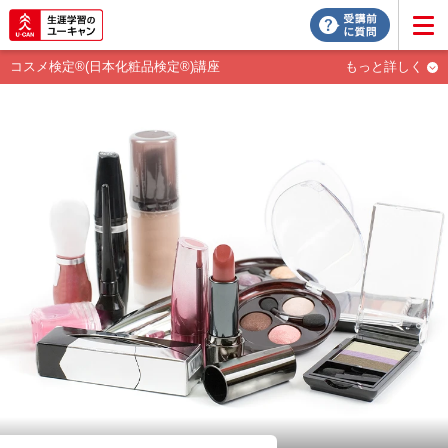
コスメ検定®(日本化粧品検定®)講座
もっと詳しく