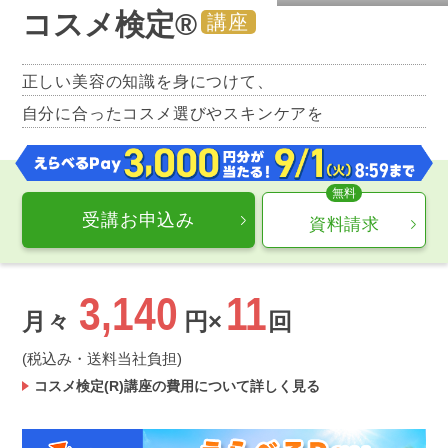
コスメ検定®
講座
正しい美容の知識を身につけて、
自分に合ったコスメ選びやスキンケアを
受講お申込み
資料請求
3,140
11
月々
円×
回
(税込み・送料当社負担)
コスメ検定(R)講座の費用について詳しく見る