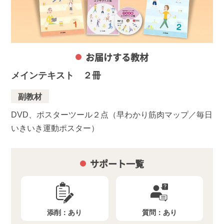
お届けする教材
メインテキスト ２冊
副教材
DVD、ポスターツール２点（早わかり筋肉マップ／毎日
いきいき運動ポスター）
サポート一覧
添削：
あり
質問：
あり