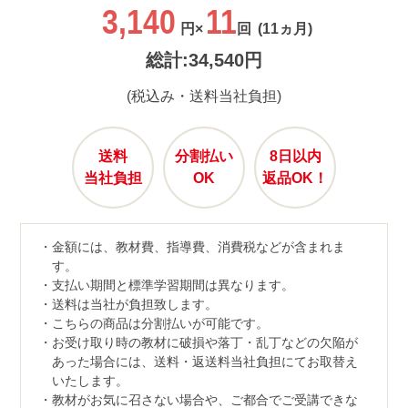
3,140
11
円×
回
(11ヵ月)
総計:34,540円
(税込み・送料当社負担)
送料
分割払い
8日以内
当社負担
OK
返品OK！
金額には、教材費、指導費、消費税などが含まれま
す。
支払い期間と標準学習期間は異なります。
送料は当社が負担致します。
こちらの商品は分割払いが可能です。
お受け取り時の教材に破損や落丁・乱丁などの欠陥が
あった場合には、送料・返送料当社負担にてお取替え
いたします。
教材がお気に召さない場合や、ご都合でご受講できな