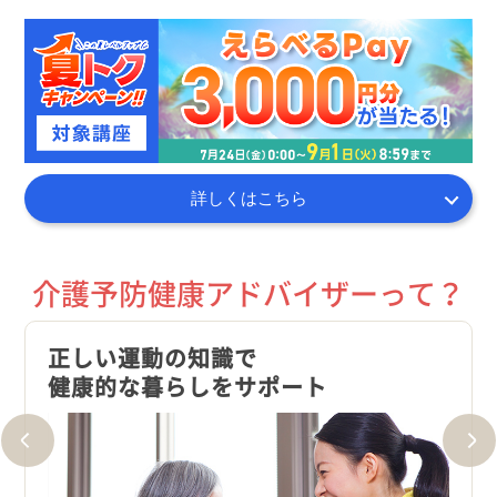
詳しくはこちら
介護予防健康アドバイザーって？
正しい運動の知識で
超高
健康的な暮らしをサポート
が高