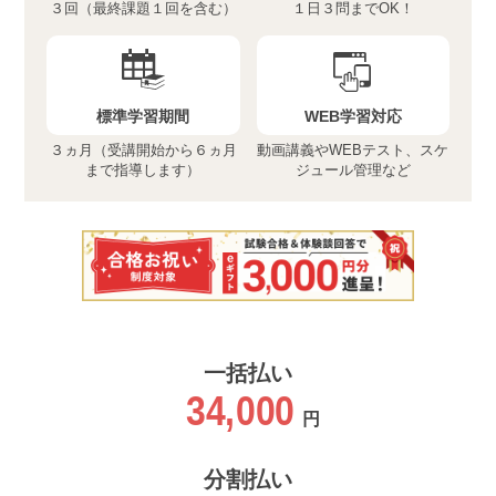
３回（最終課題１回を含む）
１日３問までOK！
標準学習期間
WEB学習対応
３ヵ月（受講開始から６ヵ月
動画講義やWEBテスト、スケ
まで指導します）
ジュール管理など
一括払い
34,000
円
分割払い