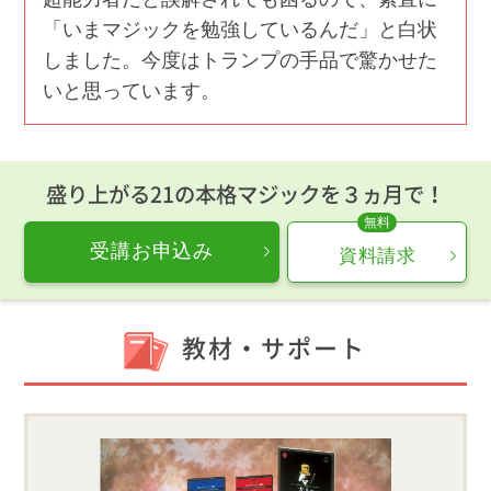
「いまマジックを勉強しているんだ」と白状
しました。今度はトランプの手品で驚かせた
いと思っています。
盛り上がる21の本格マジックを３ヵ月で！
受講お申込み
資料請求
教材・サポート