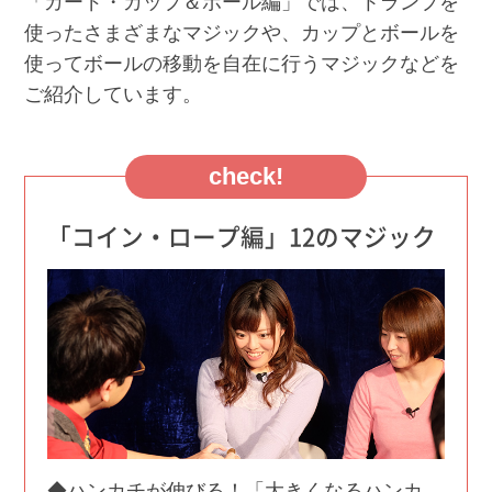
「カード・カップ＆ボール編」では、トランプを
使ったさまざまなマジックや、カップとボールを
使ってボールの移動を自在に行うマジックなどを
ご紹介しています。
check!
「コイン・ロープ編」12のマジック
◆ハンカチが伸びる！「大きくなるハンカ