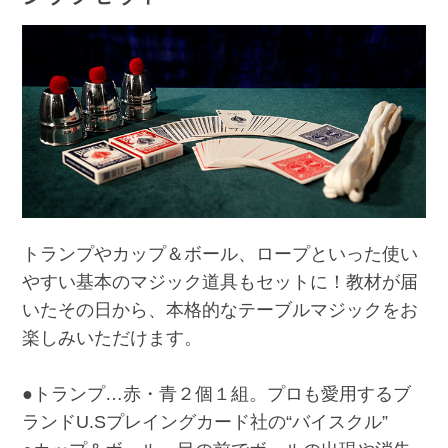
トランプやカップ＆ボール、ロープといった使い
やすい基本のマジック道具もセットに！教材が届
いたその日から、本格的なテーブルマジックをお
楽しみいただけます。
●トランプ…赤・青２個１組。プロも愛用するブ
ランドU.Sプレイングカード社の“バイスクル”