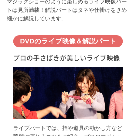
マジックショーのように楽しめるライブ映像パー
トは見所満載！解説パートはタネや仕掛けをきめ
細かに解説しています。
DVDのライブ映像＆解説パート
プロの手さばきが美しいライブ映像
ライブパートでは、指や道具の動かし方など