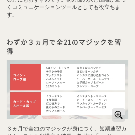
くコミュニケーションツールとしても役立ちま
す。
わずか３ヵ月で全21のマジックを習
得
３ヵ月で全21のマジックが身につく、短期速習カ