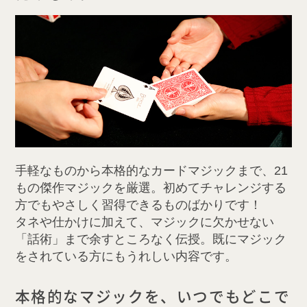
手軽なものから本格的なカードマジックまで、21
もの傑作マジックを厳選。初めてチャレンジする
方でもやさしく習得できるものばかりです！
タネや仕かけに加えて、マジックに欠かせない
「話術」まで余すところなく伝授。既にマジック
をされている方にもうれしい内容です。
本格的なマジックを、いつでもどこで