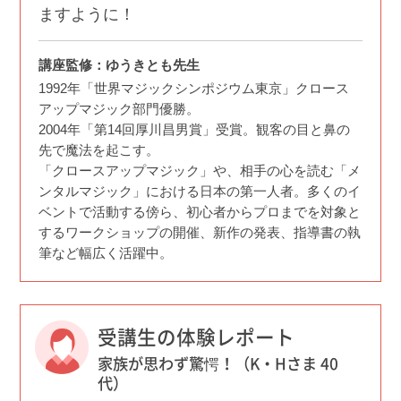
ますように！
講座監修：ゆうきとも先生
1992年「世界マジックシンポジウム東京」クロース
アップマジック部門優勝。
2004年「第14回厚川昌男賞」受賞。観客の目と鼻の
先で魔法を起こす。
「クロースアップマジック」や、相手の心を読む「メ
ンタルマジック」における日本の第一人者。多くのイ
ベントで活動する傍ら、初心者からプロまでを対象と
するワークショップの開催、新作の発表、指導書の執
筆など幅広く活躍中。
受講生の体験レポート
家族が思わず驚愕！（K・Hさま 40
代）