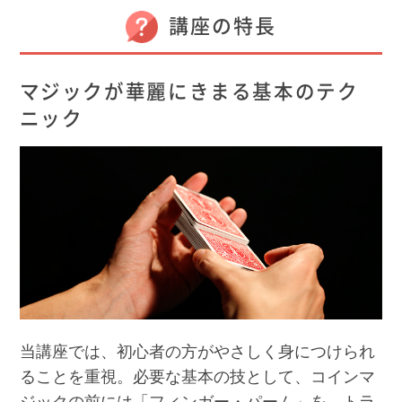
講座の特長
マジックが華麗にきまる基本のテク
ニック
当講座では、初心者の方がやさしく身につけられ
ることを重視。必要な基本の技として、コインマ
ジックの前には「フィンガー・パーム」を、トラ