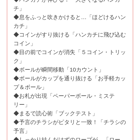
チ」
◆息をふっと吹きかけると…「ほどけるハン
カチ」
◆コインがすり抜ける「ハンカチに飛び込む
コイン」
◆目の前でコインが消失「５コイン・トリッ
ク」
◆ボールが瞬間移動「10カウント」
◆ボールがカップを通り抜ける「お手軽カッ
プ＆ボール」
◆お札が出現「ペーパーボール・ミステ
リー」
◆まるで読心術「ブックテスト」
◆予言のチラシがピタリと一致！「チラシの
予言」
◆しっかり結んだはずのロープが…「ロー