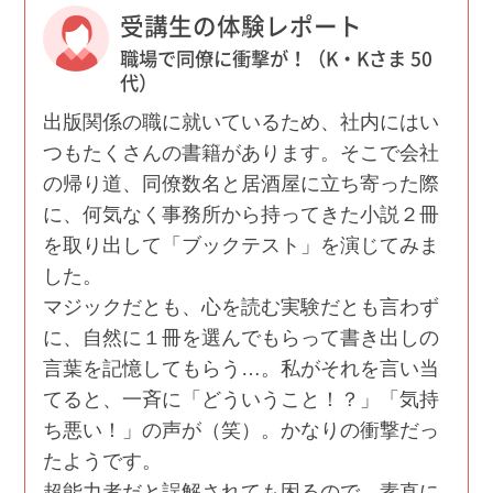
受講生の体験レポート
職場で同僚に衝撃が！（K・Kさま 50
代）
出版関係の職に就いているため、社内にはい
つもたくさんの書籍があります。そこで会社
の帰り道、同僚数名と居酒屋に立ち寄った際
に、何気なく事務所から持ってきた小説２冊
を取り出して「ブックテスト」を演じてみま
した。
マジックだとも、心を読む実験だとも言わず
に、自然に１冊を選んでもらって書き出しの
言葉を記憶してもらう…。私がそれを言い当
てると、一斉に「どういうこと！？」「気持
ち悪い！」の声が（笑）。かなりの衝撃だっ
たようです。
超能力者だと誤解されても困るので、素直に