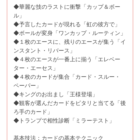
◆華麗な技のラストに衝撃「カップ＆ボー
ル」
◆予言したカードが現れる「虹の彼方で」
◆ボールが変身「ワンカップ・ルーティン」
◆１枚のエースに、残りのエースが集う「イ
ンスタント・リバース」
◆４枚のエースが一番上に揃う「エレベー
ター・エーセス」
◆４枚のカードが集合「カード・スルー・
ペーパー」
◆キングのお出まし「王様登場」
◆観客が選んだカードをピタリと当てる「後
ろ手のカード」
◆トランプで相性診断「ミラーテスト」
基本技法：カードの基本テクニック