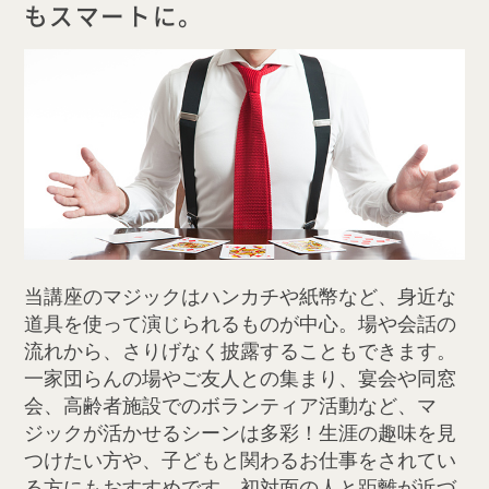
もスマートに。
当講座のマジックはハンカチや紙幣など、身近な
道具を使って演じられるものが中心。場や会話の
流れから、さりげなく披露することもできます。
一家団らんの場やご友人との集まり、宴会や同窓
会、高齢者施設でのボランティア活動など、マ
ジックが活かせるシーンは多彩！生涯の趣味を見
つけたい方や、子どもと関わるお仕事をされてい
る方にもおすすめです。初対面の人と距離が近づ