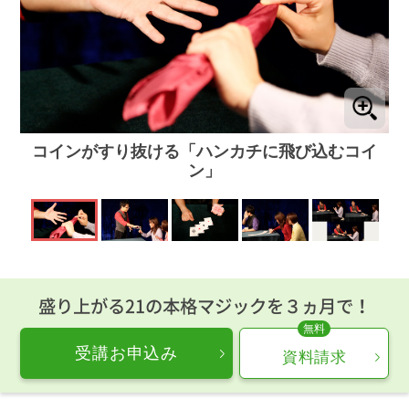
コインがすり抜ける「ハンカチに飛び込むコイ
ン」
盛り上がる21の本格マジックを３ヵ月で！
受講お申込み
資料請求