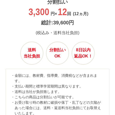
分割払い
3,300
12
円×
回
(12ヵ月)
総計:39,600円
(税込み・送料当社負担)
送料
分割払い
8日以内
当社負担
OK
返品OK！
金額には、教材費、指導費、消費税などが含まれま
す。
支払い期間と標準学習期間は異なります。
送料は当社が負担致します。
こちらの商品は分割払いが可能です。
お受け取り時の教材に破損や落丁・乱丁などの欠陥が
あった場合には、送料・返送料当社負担にてお取替え
いたします。