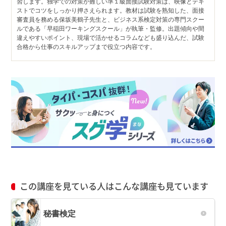
習します。独学での対策が難しい準１級面接試験対策は、映像とテキ
ストでコツをしっかり押さえられます。教材は試験を熟知した、面接
審査員を務める保坂美鶴子先生と、ビジネス系検定対策の専門スクー
ルである「早稲田ワーキングスクール」が執筆・監修。出題傾向や間
違えやすいポイント、現場で活かせるコラムなども盛り込んだ、試験
合格から仕事のスキルアップまで役立つ内容です。
この講座を見ている人はこんな講座も見ています
秘書検定