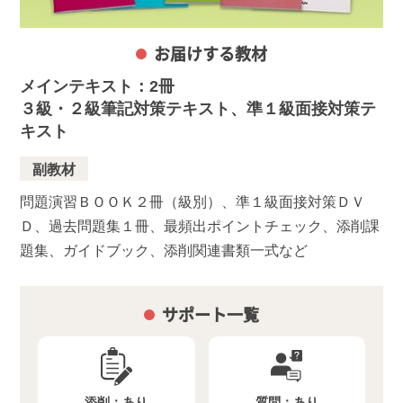
お届けする教材
メインテキスト：2冊
３級・２級筆記対策テキスト、準１級面接対策テ
キスト
副教材
問題演習ＢＯＯＫ２冊（級別）、準１級面接対策ＤＶ
Ｄ、過去問題集１冊、最頻出ポイントチェック、添削課
題集、ガイドブック、添削関連書類一式など
サポート一覧
添削：
あり
質問：
あり