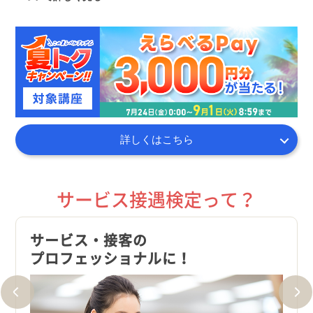
詳しくはこちら
サービス接遇検定って？
サービス・接客の
就職
プロフェッショナルに！
さま