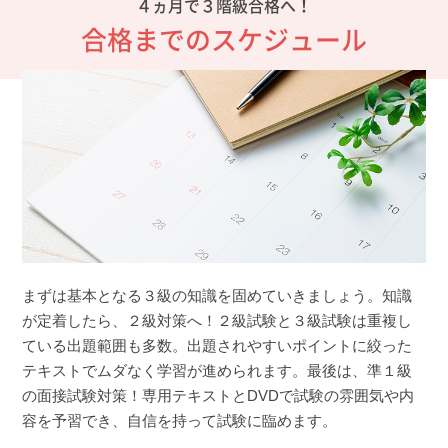
４ヵ月で３階級合格へ！
合格までのスケジュール
まずは基本となる３級の知識を固めていきましょう。知識
が定着したら、２級対策へ！２級試験と３級試験は重複し
ている出題範囲も多数。出題されやすいポイントに絞った
テキストでムダなく学習が進められます。最後は、準１級
の面接試験対策！専用テキストとDVDで試験の雰囲気や内
容を予習でき、自信を持って試験に臨めます。