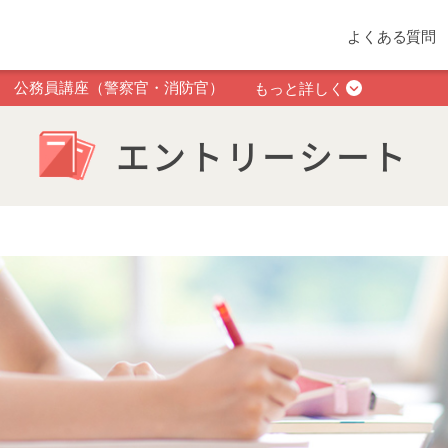
よくある質問
公務員講座（警察官・消防官）
もっと詳しく
エントリーシート