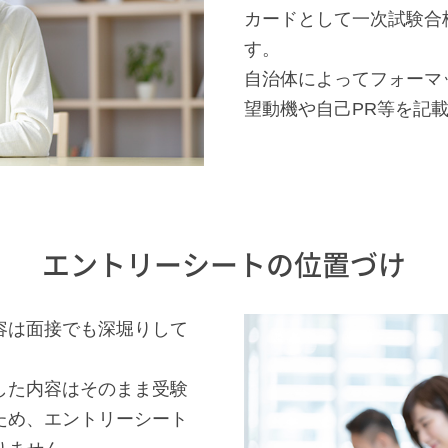
カードとして一次試験合
す。
自治体によってフォーマ
望動機や自己PR等を記
エントリーシートの位置づけ
容は面接でも深堀りして
した内容はそのまま受験
ため、エントリーシート