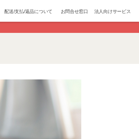
配送/支払/返品について
お問合せ窓口
法人向けサービス