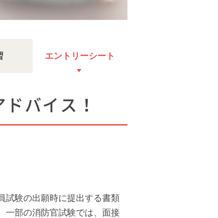
習
エントリーシート
アドバイス！
員試験の出願時に提出する書類
、一部の消防官試験では、面接