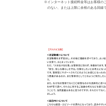
インターネット接続料金等はお客様の
のない、または上限に余裕のある回線