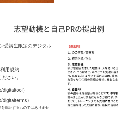
志望動機と自己PRの提出例
ャン受講生限定のデジタル
。
・利用規約
ください。
digitaltool）
digitalterms）
作を保証するものではありませ