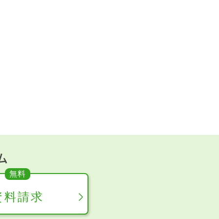
ム
資料請求