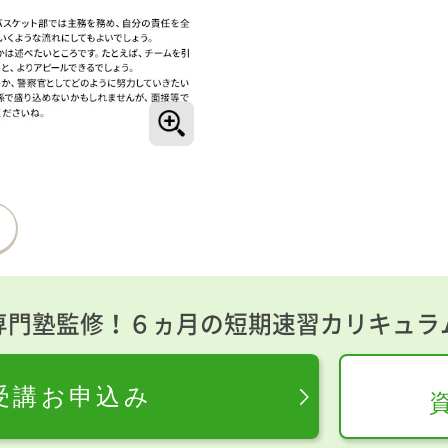
専門塾監修！６ヵ月の短期速習カリキュラ
受講お申込み