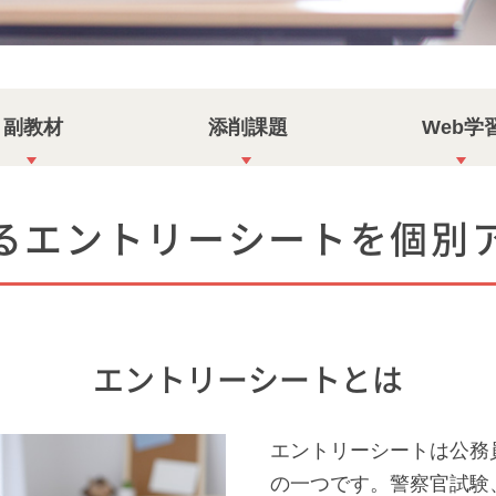
副教材
添削課題
Web学
るエントリーシートを個別
エントリーシートとは
エントリーシートは公務
の一つです。警察官試験