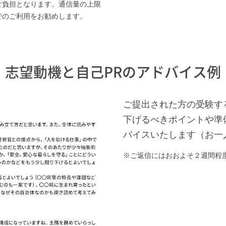
ご負担となります。通信量の上限
でのご利用をお勧めします。
志望動機と自己PRのアドバイス例
ご提出された方の受験す
下げるべきポイントや準
バイスいたします（お一
ご返信にはおおよそ２週間程