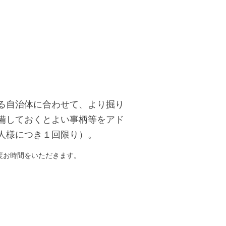
る自治体に合わせて、より掘り
備しておくとよい事柄等をアド
人様につき１回限り）。
度お時間をいただきます。