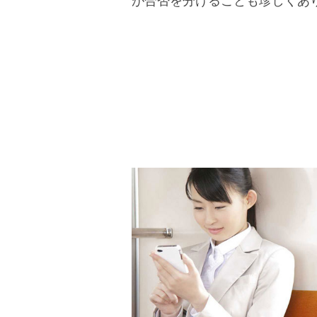
が合否を分けることも珍しくあ