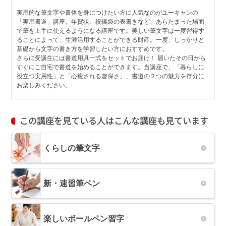
実用的な筆文字や書体を身につけたい方に人気なのがユーキャンの
「実用書道」講座。年賀状、祝儀袋の表書きなど、あらたまった場面
で筆を上手に使えるようになる講座です。美しい筆文字は一度習得す
ることによって、生涯活用することができる財産。一度、しっかりと
基礎から文字の書き方を学習したい方におすすめです。
さらに受講生には書道用具一式をセットでお届け！ 届いたその日から
すぐにご自宅で書道を始めることができます。当講座で、「暮らしに
役立つ実用性」と「心癒される趣深さ」、書道の２つの魅力を存分に
お楽しみください。
この講座を見ている人はこんな講座も見ています
くらしの筆文字
新・速習筆ペン
楽しいボールペン習字