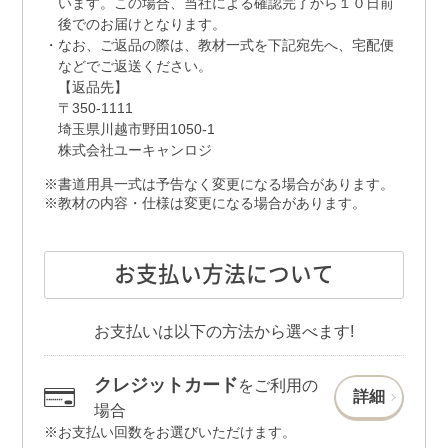
います。この場合、当社による確認完了から１０日前
後でのお届けとなります。
なお、ご返品の際は、教材一式を下記宛先へ、宅配便
などでご返送ください。
【返品先】
〒350-1111
埼玉県川越市野田1050-1
株式会社ユーキャンロジ
書道用具一式は予告なく変更になる場合があります。
教材の内容・仕様は変更になる場合があります。
お支払い方法について
お支払いは以下の方法から選べます!
クレジットカード
をご利用の
詳細
場合
お支払い回数をお選びいただけます。