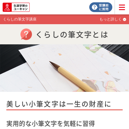
くらしの筆文字講座
もっと詳しく
くらしの筆文字とは
美しい小筆文字は一生の財産に
実用的な小筆文字を気軽に習得