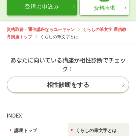
受講お申込み
資料請求
資格取得・通信講座ならユーキャン
くらしの筆文字 通信教
育講座トップ
くらしの筆文字とは
あなたに向いている講座か相性診断でチェッ
ク！
相性診断をする
INDEX
講座トップ
くらしの筆文字とは