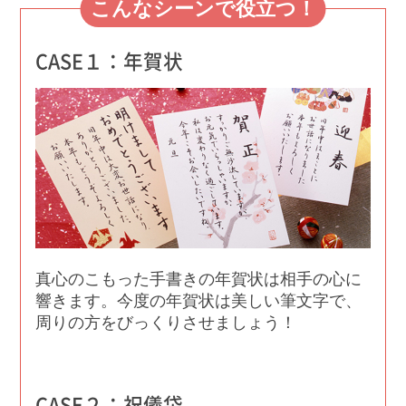
こんなシーンで役立つ！
CASE１：年賀状
真心のこもった手書きの年賀状は相手の心に
響きます。今度の年賀状は美しい筆文字で、
周りの方をびっくりさせましょう！
CASE２：祝儀袋