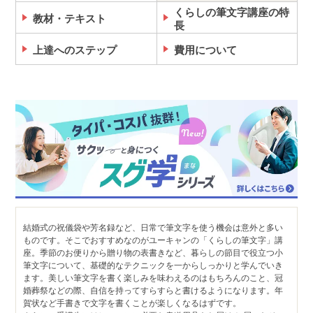
くらしの筆文字講座の特
教材・テキスト
長
上達へのステップ
費用について
結婚式の祝儀袋や芳名録など、日常で筆文字を使う機会は意外と多い
ものです。そこでおすすめなのがユーキャンの「くらしの筆文字」講
座。季節のお便りから贈り物の表書きなど、暮らしの節目で役立つ小
筆文字について、基礎的なテクニックを一からしっかりと学んでいき
ます。美しい筆文字を書く楽しみを味わえるのはもちろんのこと、冠
婚葬祭などの際、自信を持ってすらすらと書けるようになります。年
賀状など手書きで文字を書くことが楽しくなるはずです。