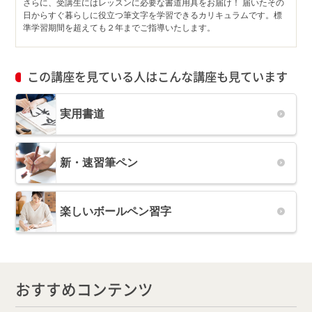
さらに、受講生にはレッスンに必要な書道用具をお届け！ 届いたその
日からすぐ暮らしに役立つ筆文字を学習できるカリキュラムです。標
準学習期間を超えても２年までご指導いたします。
この講座を見ている人はこんな講座も見ています
実用書道
新・速習筆ペン
楽しいボールペン習字
おすすめコンテンツ