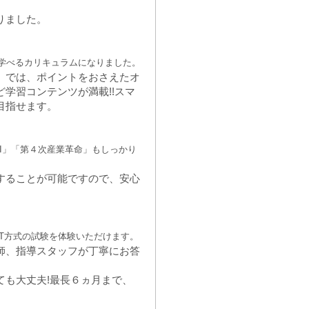
りました。
学べるカリキュラムになりました。
」では、ポイントをおさえたオ
学習コンテンツが満載!!スマ
目指せます。
「AI」「第４次産業革命」もしっかり
することが可能ですので、安心
BT方式の試験を体験いただけます。
師、指導スタッフが丁寧にお答
ても大丈夫!最長６ヵ月まで、