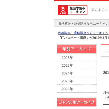
資格取得・通信講座ならユーキャン
資格取得・通信講座ならユーキャン
『ITパスポート講座』が2019年4
ニ
2026年
2025年
201
2024年
2023年
2022年
株
（