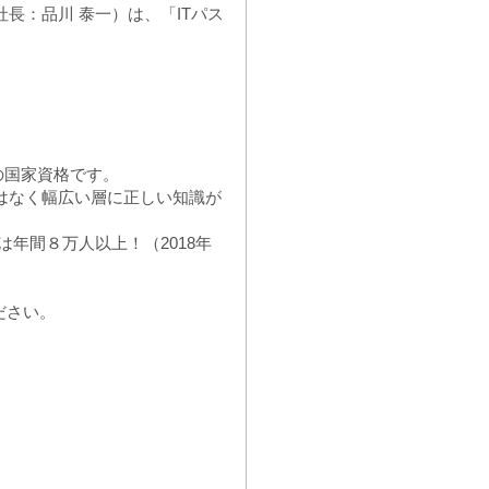
長：品川 泰一）は、「ITパス
の国家資格です。
はなく幅広い層に正しい知識が
年間８万人以上！（2018年
ださい。