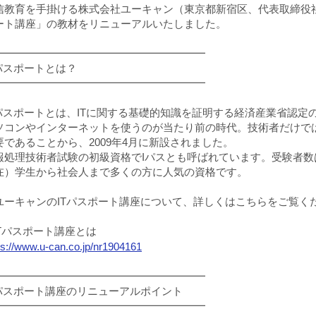
信教育を手掛ける株式会社ユーキャン（東京都新宿区、代表取締役社
ート講座」の教材をリニューアルいたしました。
━━━━━━━━━━━━━━━━━━━━
Tパスポートとは？
━━━━━━━━━━━━━━━━━━━━
Tパスポートとは、ITに関する基礎的知識を証明する経済産業省認定
ソコンやインターネットを使うのが当たり前の時代。技術者だけで
要であることから、2009年4月に新設されました。
報処理技術者試験の初級資格でIパスとも呼ばれています。受験者数は
在）学生から社会人まで多くの方に人気の資格です。
ユーキャンのITパスポート講座について、詳しくはこちらをご覧く
ITパスポート講座とは
ps://www.u-can.co.jp/nr1904161
━━━━━━━━━━━━━━━━━━━━
Tパスポート講座のリニューアルポイント
━━━━━━━━━━━━━━━━━━━━