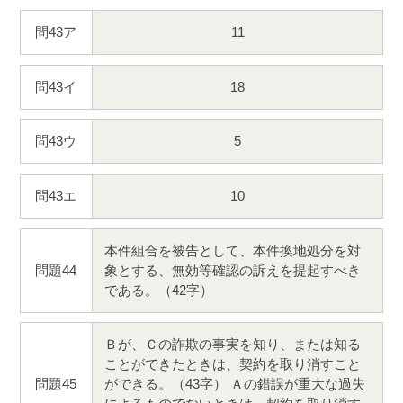
問43ア
11
問43イ
18
問43ウ
5
問43エ
10
本件組合を被告として、本件換地処分を対
問題44
象とする、無効等確認の訴えを提起すべき
である。（42字）
Ｂが、Ｃの詐欺の事実を知り、または知る
ことができたときは、契約を取り消すこと
問題45
ができる。（43字） Ａの錯誤が重大な過失