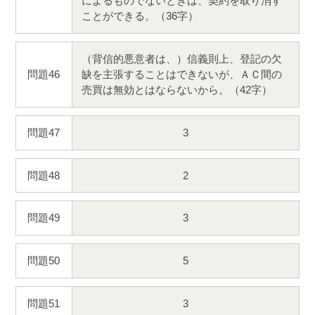
によるものでないときは、契約を取り消す
ことができる。（36字）
（背信的悪意者は、）信義則上、登記の欠
問題46
缺を主張することはできないが、ＡＣ間の
売買は無効とはならないから。（42字）
問題47
3
問題48
2
問題49
3
問題50
5
問題51
3