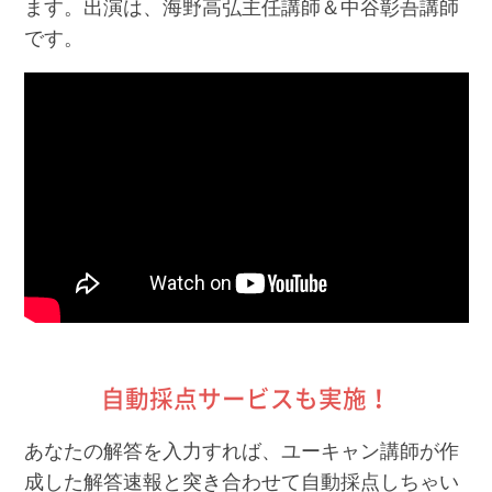
ます。出演は、海野高弘主任講師＆中谷彰吾講師
です。
自動採点サービスも実施！
あなたの解答を入力すれば、ユーキャン講師が作
成した解答速報と突き合わせて自動採点しちゃい