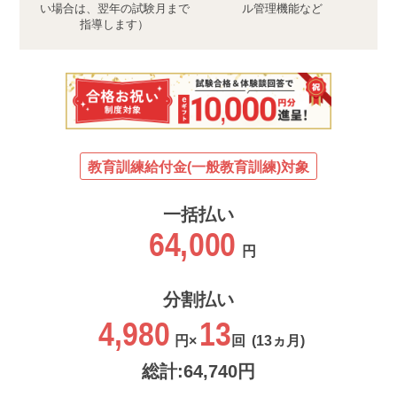
い場合は、翌年の試験月まで
ル管理機能など
指導します）
教育訓練給付金(一般教育訓練)対象
一括払い
64,000
円
分割払い
4,980
13
円×
回
(13ヵ月)
総計:64,740円