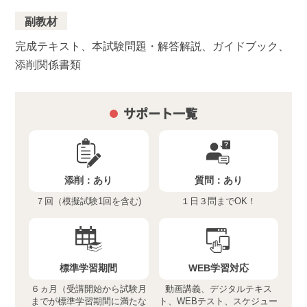
副教材
完成テキスト、本試験問題・解答解説、ガイドブック、
添削関係書類
サポート一覧
添削：
あり
質問：
あり
７回（模擬試験1回を含む)
１日３問までOK！
標準学習期間
WEB学習対応
６ヵ月（受講開始から試験月
動画講義、デジタルテキス
までが標準学習期間に満たな
ト、WEBテスト、スケジュー