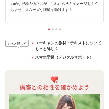
の１
力的な登場人物たちが、これから学ぶイメージをふく
スタ
予行演
らませ、スムーズな理解を助けます！
ユーキャンの教材・テキストについて
もっと詳しく
もっと詳しく
スマホ学習（デジタルサポート）
講座との相性を確かめよう