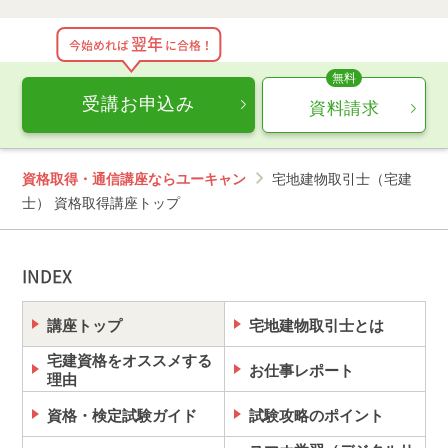
翌年
今始めれば
に合格！
受講お申込み
資料請求
資格取得・通信講座ならユーキャン
宅地建物取引士（宅建
士） 資格取得講座トップ
INDEX
講座トップ
宅地建物取引士とは
宅建資格をオススメする
お仕事レポート
理由
資格・検定試験ガイド
試験攻略のポイント