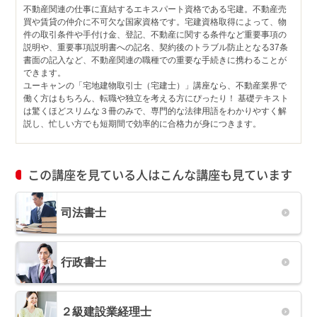
不動産関連の仕事に直結するエキスパート資格である宅建。不動産売
買や賃貸の仲介に不可欠な国家資格です。宅建資格取得によって、物
件の取引条件や手付け金、登記、不動産に関する条件など重要事項の
説明や、重要事項説明書への記名、契約後のトラブル防止となる37条
書面の記入など、不動産関連の職種での重要な手続きに携わることが
できます。
ユーキャンの「宅地建物取引士（宅建士）」講座なら、不動産業界で
働く方はもちろん、転職や独立を考える方にぴったり！ 基礎テキスト
は驚くほどスリムな３冊のみで、専門的な法律用語をわかりやすく解
説し、忙しい方でも短期間で効率的に合格力が身につきます。
この講座を見ている人はこんな講座も見ています
司法書士
行政書士
２級建設業経理士