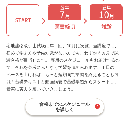
翌年
翌年
7
10
月
月
START
願書締切
試験
宅地建物取引士試験は年１回、10月に実施。当講座では、
初めて学ぶ方や予備知識がない方でも、わずか６ヵ月で試
験合格が目指せます。 専用のスケジュールもお届けするの
で、それを参考にムリなく学習を進められます。１日の
ペースを上げれば、もっと短期間で学習を終えることも可
能！基礎テキストと動画講義で基礎学習からスタートし、
着実に実力を磨いていきましょう。
合格までのスケジュール
を詳しく