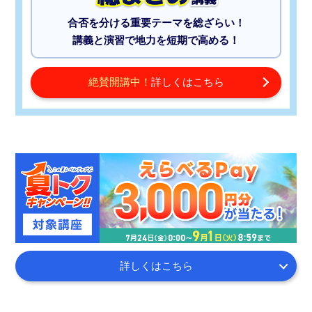
合否を分ける重要テーマを総ざらい！
講義と演習で地力を短期で高める！
絶賛開講中！
詳しくはこちら
詳しくはこちら