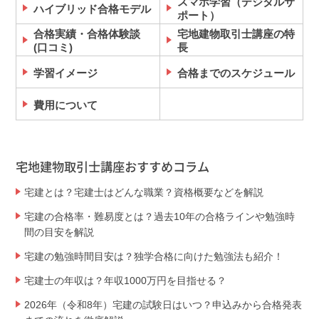
スマホ学習（デジタルサ
ハイブリッド合格モデル
ポート）
合格実績・合格体験談
宅地建物取引士講座の特
(口コミ)
長
学習イメージ
合格までのスケジュール
費用について
宅地建物取引士講座おすすめコラム
宅建とは？宅建士はどんな職業？資格概要などを解説
宅建の合格率・難易度とは？過去10年の合格ラインや勉強時
間の目安を解説
宅建の勉強時間目安は？独学合格に向けた勉強法も紹介！
宅建士の年収は？年収1000万円を目指せる？
2026年（令和8年）宅建の試験日はいつ？申込みから合格発表