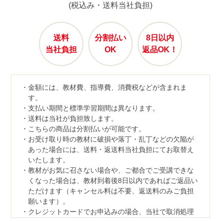
(税込み・送料当社負担)
送料
分割払い
8日以内
当社負担
OK
返品OK！
金額には、教材費、指導費、消費税などが含まれま
す。
支払い期間と標準学習期間は異なります。
送料は当社が負担致します。
こちらの商品は分割払いが可能です。
お受け取り時の教材に破損や落丁・乱丁などの欠陥が
あった場合には、送料・返送料当社負担にてお取替え
いたします。
教材がお気に召さない場合や、ご都合でご受講できな
くなった場合は、教材到着後8日以内であればご返品い
ただけます（キャンセル料は不要、返送料のみご負担
願います）。
クレジットカードでお申込みの場合、当社で取消処理