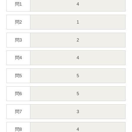
問1
4
問2
1
問3
2
問4
4
問5
5
問6
5
問7
3
問8
4