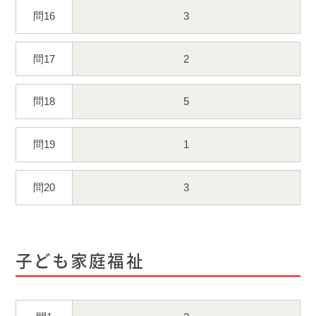
問16
3
問17
2
問18
5
問19
1
問20
3
子ども家庭福祉