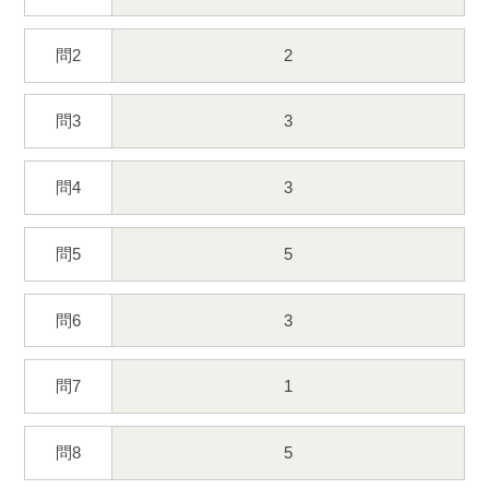
問2
2
問3
3
問4
3
問5
5
問6
3
問7
1
問8
5