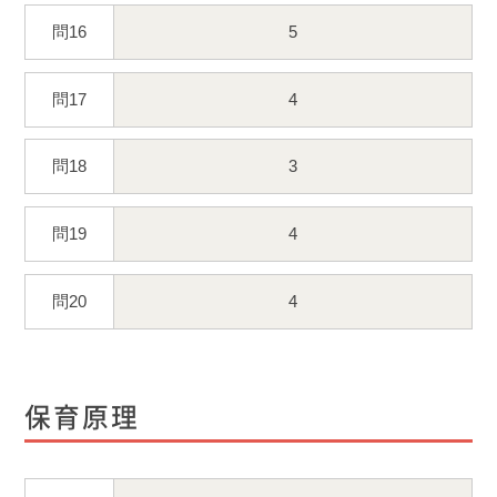
問16
5
問17
4
問18
3
問19
4
問20
4
保育原理