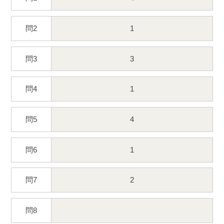
問2
1
問3
3
問4
1
問5
4
問6
1
問7
2
問8