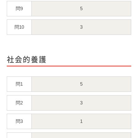
問9
5
問10
3
社会的養護
問1
5
問2
3
問3
1