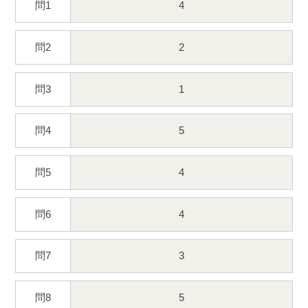
問1
4
問2
2
問3
1
問4
5
問5
4
問6
4
問7
3
問8
5