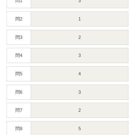
問1
3
問2
1
問3
2
問4
3
問5
4
問6
3
問7
2
問8
5