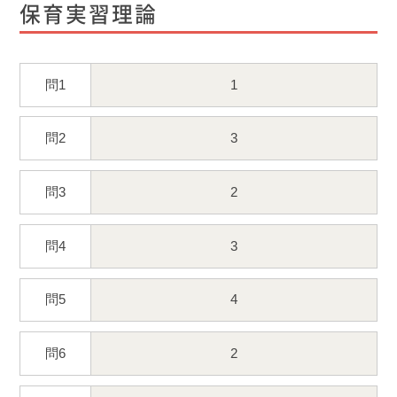
保育実習理論
問1
1
問2
3
問3
2
問4
3
問5
4
問6
2