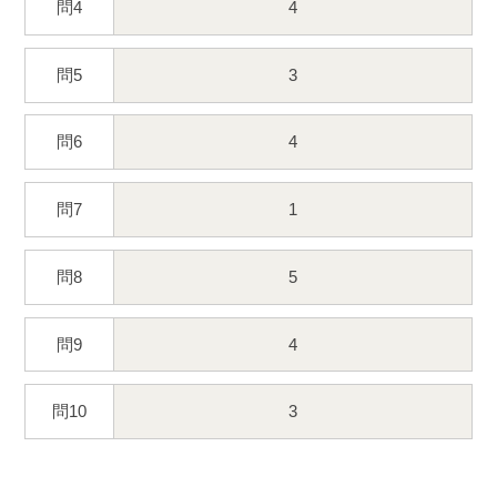
問4
4
問5
3
問6
4
問7
1
問8
5
問9
4
問10
3