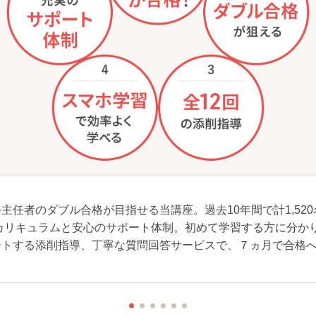
主任者のダブル合格が目指せる当講座。過去10年間で計1,52
カリキュラムと安心のサポート体制。初めて学習する方に分か
ートする添削指導、丁寧な質問回答サービスで、７ヵ月で合格