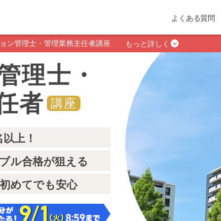
よくある質問
ョン管理士・管理業務主任者講座
もっと詳しく
管理士・
任者
講座
0名以上！
ブル合格が狙える
初めてでも安心