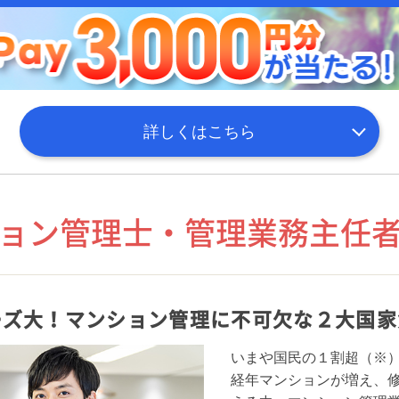
詳しくはこちら
ョン管理士・管理業務主任
ーズ大！マンション管理に不可欠な２大国家
いまや国民の１割超（※
経年マンションが増え、