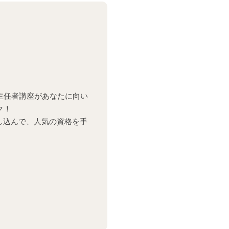
主任者講座があなたに向い
ク！
し込んで、人気の資格を手