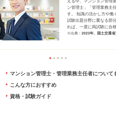
える中、マンション管理
ン管理士」「管理業務主
す。 知識の活かし方や働
試験出題分野に重なる部
れば、一度に両試験に合
出典：
2023年、国土交通
マンション管理士・管理業務主任者について
こんな方におすすめ
資格・試験ガイド