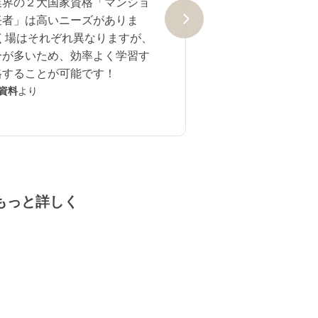
業界の２大国家資格「マンショ
任者」は高いニーズがありま
く場はそれぞれ異なりますが、
分が多いため、効率よく学習す
格することが可能です！
省資料
より
もっと詳しく