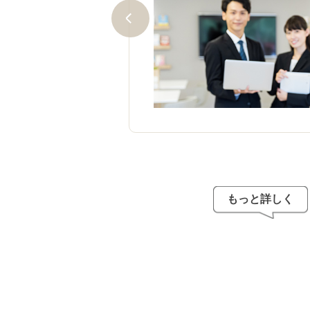
ません。過去問題の焼き直し
率の良い学習が重要です。 両
分が多く、ポイントを押さえ
を合格することも十分可能で
もっと詳しく