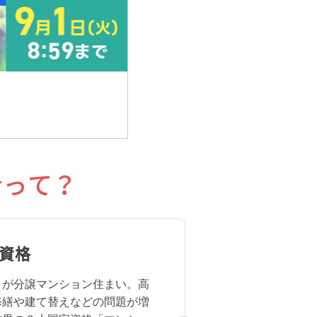
者って？
資格
健全
）が分譲マンション住まい。高
修繕や建て替えなどの問題が増