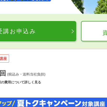
受講お申込み
講座
回
(税込み・送料当社負担)
座の費用について詳しく見る