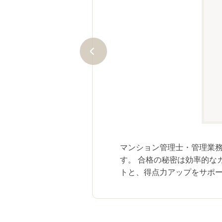
にご質問ください。経験豊富な講
知らせ！情報収集にかかる手間を
マンション管理士・管理業務
す。 合格の秘密は効率的な
トと、得点力アップをサポ