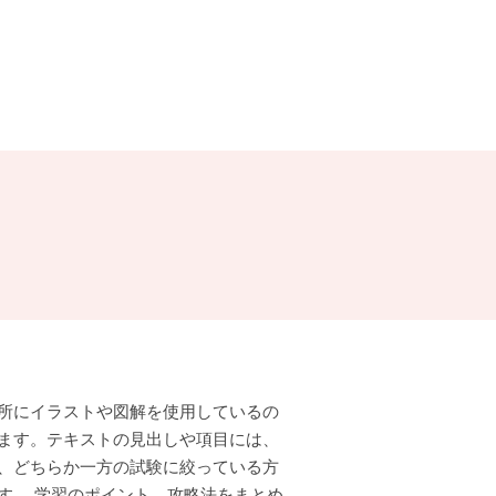
所にイラストや図解を使用しているの
ます。テキストの見出しや項目には、
、どちらか一方の試験に絞っている方
す。 学習のポイント、攻略法をまとめ