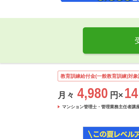
教育訓練給付金(一般教育訓練)対象
4,980
14
月々
円×
マンション管理士・管理業務主任者講