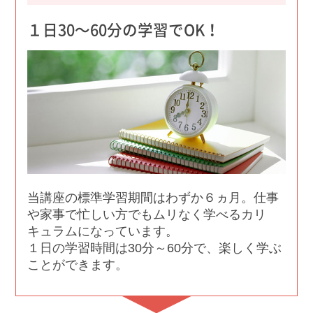
１日30〜60分の学習でOK！
当講座の標準学習期間はわずか６ヵ月。仕事
や家事で忙しい方でもムリなく学べるカリ
キュラムになっています。
１日の学習時間は30分～60分で、楽しく学ぶ
ことができます。