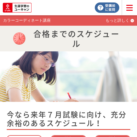
カラーコーディネート講座
もっと詳しく
合格までのスケジュー
ル
今なら来年７月試験に向け、充分
余裕のあるスケジュール！