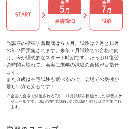
翌年
翌年
5
7
月
月
START
願書締切
試験
当講座の標準学習期間は６ヵ月。試験は７月と11月
の年２回実施されます。来年７月試験での合格に向
け、今が理想的なスタート時期です。たっぷり復習
の時間も取れて、着実に来年の試験の合格が目指せ
ます。
また３級は在宅試験も選べるので、会場での受検が
難しい方も安心です！
全国の会場で開催される7月・11月試験を目標とした学習スケ
ジュールです。3級の在宅試験は会場試験と同じ日に実施され
ます。