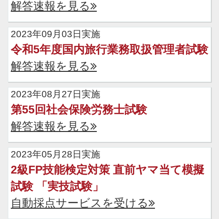
解答速報を見る
2023年09月03日実施
令和5年度国内旅行業務取扱管理者試験
解答速報を見る
2023年08月27日実施
第55回社会保険労務士試験
解答速報を見る
2023年05月28日実施
2級FP技能検定対策 直前ヤマ当て模擬
試験 「実技試験」
自動採点サービスを受ける