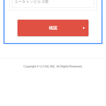
確認
Copyright © U-CAN, INC. All Rights Reserved.