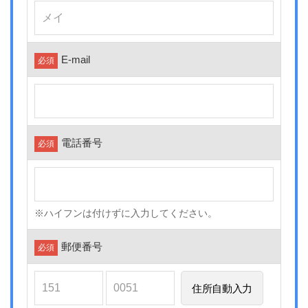
E-mail
必須
電話番号
必須
※ハイフンは付けずに入力してください。
郵便番号
必須