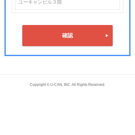
確認
Copyright © U-CAN, INC. All Rights Reserved.