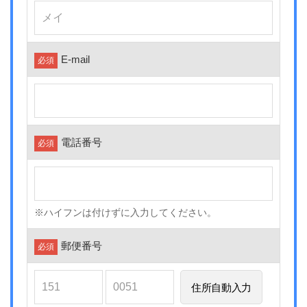
E-mail
必須
電話番号
必須
※ハイフンは付けずに入力してください。
郵便番号
必須