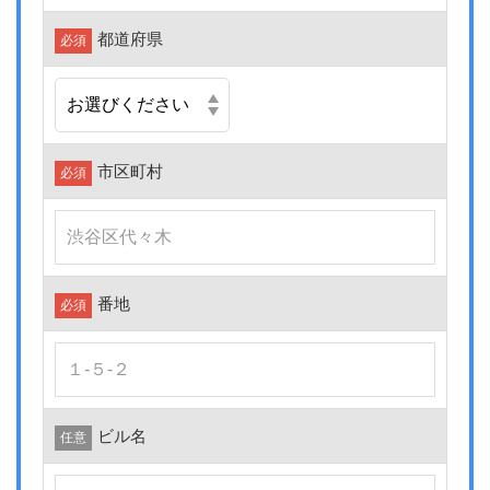
都道府県
必須
市区町村
必須
番地
必須
ビル名
任意