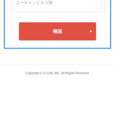
確認
Copyright © U-CAN, INC. All Rights Reserved.