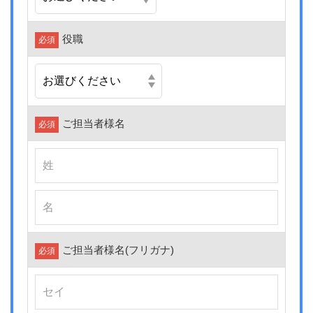
役職
必須
ご担当者様名
必須
ご担当者様名
(フリガナ)
必須