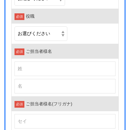
役職
必須
ご担当者様名
必須
ご担当者様名
(フリガナ)
必須