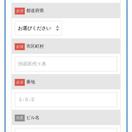
都道府県
必須
市区町村
必須
番地
必須
ビル名
任意