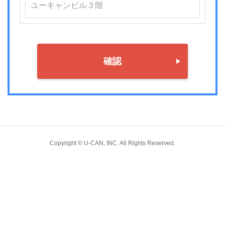
確認
Copyright © U-CAN, INC. All Rights Reserved.