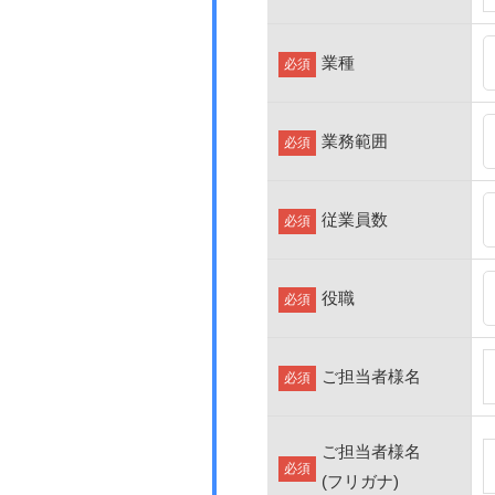
業種
必須
業務範囲
必須
従業員数
必須
役職
必須
ご担当者様名
必須
ご担当者様名
必須
(フリガナ)