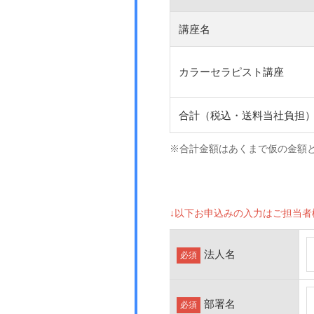
講座名
カラーセラピスト講座
合計（税込・送料当社負担
※合計金額はあくまで仮の金額
↓以下お申込みの入力はご担当
法人名
必須
部署名
必須