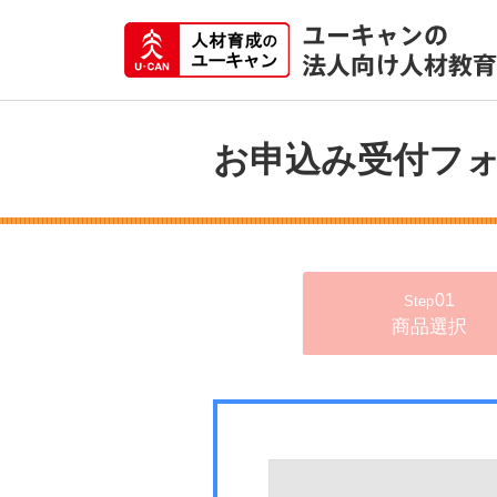
お申込み受付フ
01
Step
商品選択