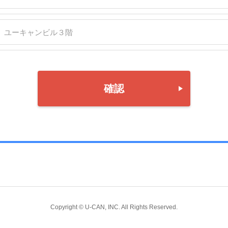
確認
Copyright © U-CAN, INC. All Rights Reserved.