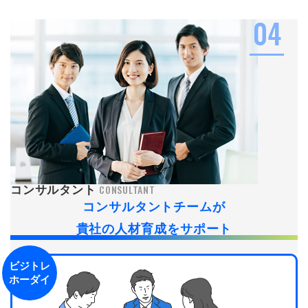
04
CONSULTANT
コンサルタント
コンサルタントチームが
貴社の人材育成をサポート
ビジトレ
ホーダイ