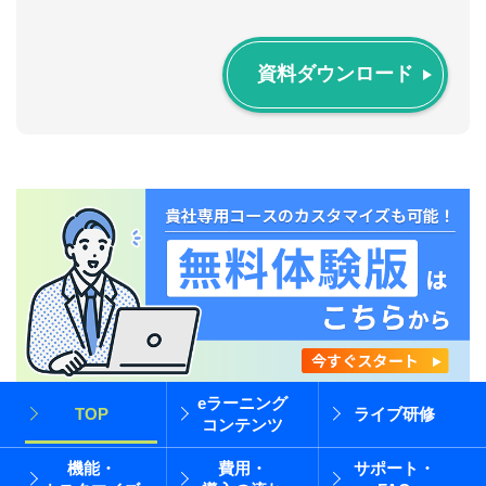
資料ダウンロード
eラーニング
TOP
ライブ研修
コンテンツ
機能・
費用・
サポート・