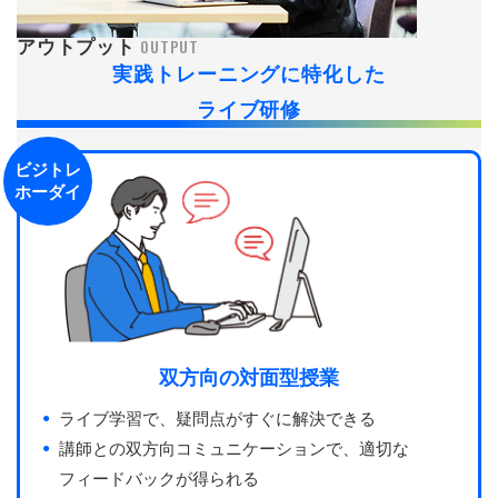
OUTPUT
アウトプット
実践トレーニングに特化した
ライブ研修
ビジトレ
ホーダイ
双方向の対面型授業
ライブ学習で、疑問点がすぐに解決できる
講師との双方向コミュニケーションで、適切な
フィードバックが得られる