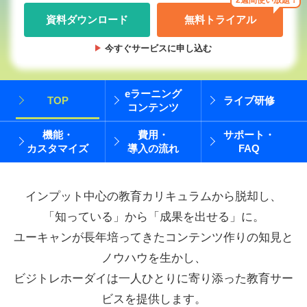
資料ダウンロード
無料トライアル
今すぐサービスに申し込む
eラーニング
TOP
ライブ研修
コンテンツ
機能・
費用・
サポート・
カスタマイズ
導入の流れ
FAQ
インプット中心の教育カリキュラムから脱却し、
「知っている」から「成果を出せる」に。
ユーキャンが長年培ってきたコンテンツ作りの知見と
ノウハウを生かし、
ビジトレホーダイは一人ひとりに寄り添った教育サー
ビスを提供します。​