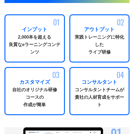
インプット
アウトプット
2,000本を超える
実践トレーニングに特化
良質なeラーニングコンテ
した
ンツ
ライブ研修
カスタマイズ
コンサルタント
自社のオリジナル研修
コンサルタントチームが
コースの
貴社の人材育成をサポー
作成が簡単
ト
01