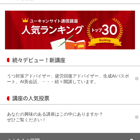
続々デビュー！新講座
うつ対策アドバイザー、疲労回復アドバイザー、生成AIパスポ
ート、AI英会話、・・・続々開講しています。
講座の人気投票
あなたの興味のある講座はこの中にありますか？
ぜひご覧ください！