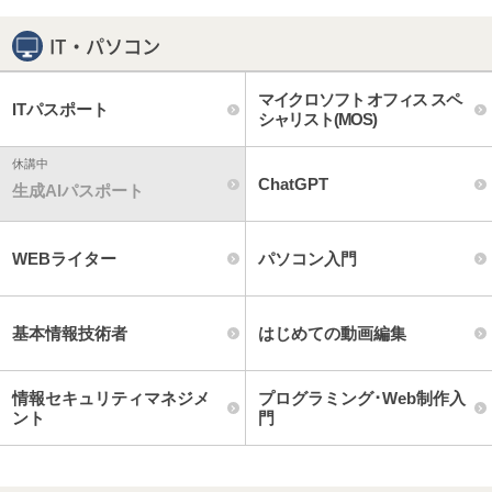
IT・パソコン
マイクロソフト オフィス スペ
ITパスポート
シャリスト(MOS)
ChatGPT
生成AIパスポート
WEBライター
パソコン入門
基本情報技術者
はじめての動画編集
情報セキュリティマネジメ
プログラミング･Web制作入
ント
門