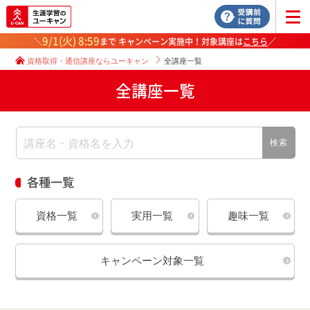
9/1(火) 8:59
＼
まで キャンペーン実施中！対象講座は
こちら
／
資格取得・通信講座ならユーキャン
全講座一覧
全講座一覧
検索
各種一覧
資格一覧
実用一覧
趣味一覧
キャンペーン対象一覧