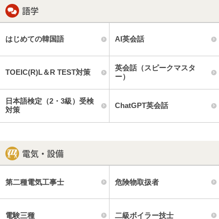
語学
はじめての韓国語
AI英会話
英会話（スピークマスタ
TOEIC(R)L＆R TEST対策
ー）
日本語検定（2・3級）受検
ChatGPT英会話
対策
電気・設備
第二種電気工事士
危険物取扱者
電験三種
二級ボイラー技士