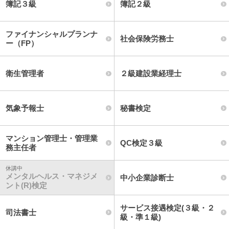
簿記３級
簿記２級
ファイナンシャルプランナ
社会保険労務士
ー（FP）
衛生管理者
２級建設業経理士
気象予報士
秘書検定
マンション管理士・管理業
QC検定３級
務主任者
メンタルヘルス・マネジメ
中小企業診断士
ント(R)検定
サービス接遇検定(３級・２
司法書士
級・準１級)