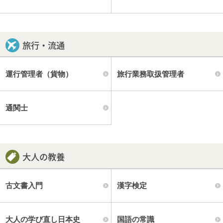
旅行・流通
運行管理者（貨物）
旅行業務取扱管理者
通関士
大人の教養
古文書入門
漢字検定
大人の学び直し日本史
国語の常識