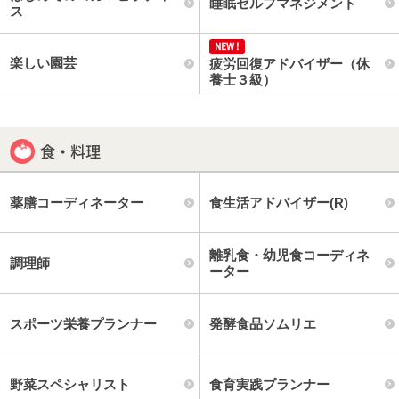
睡眠セルフマネジメント
ス
楽しい園芸
疲労回復アドバイザー（休
養士３級）
食・料理
薬膳コーディネーター
食生活アドバイザー(R)
離乳食・幼児食コーディネ
調理師
ーター
スポーツ栄養プランナー
発酵食品ソムリエ
野菜スペシャリスト
食育実践プランナー