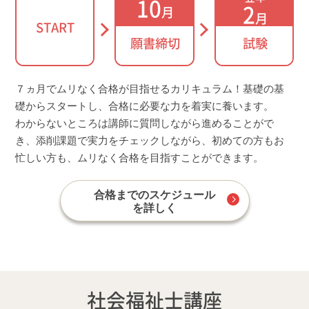
10
2
月
月
START
願書締切
試験
７ヵ月でムリなく合格が目指せるカリキュラム！基礎の基
礎からスタートし、合格に必要な力を着実に養います。
わからないところは講師に質問しながら進めることがで
き、添削課題で実力をチェックしながら、初めての方もお
忙しい方も、ムリなく合格を目指すことができます。
合格までのスケジュール
を詳しく
社会福祉士講座