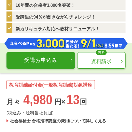
10年間の合格者3,800名突破！
受講生の94％が働きながらチャレンジ！
新カリキュラム対応へ教材リニューアル！
受講お申込み
資料請求
教育訓練給付金(一般教育訓練)対象講座
4,980
13
月々
円×
回
(税込み・送料当社負担)
社会福祉士 合格指導講座の費用について詳しく見る