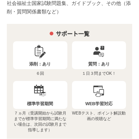
社会福祉士国家試験問題集、ガイドブック、その他（添
削・質問関係書類など）
サポート一覧
添削：
あり
質問：
あり
６回
１日３問までOK！
標準学習期間
WEB学習対応
７ヵ月（受講開始から試験月
WEBテスト、ポイント解説動
までが標準学習期間に満たな
画の視聴など
い場合は、次回の試験月まで
指導します）