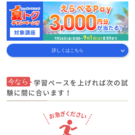
詳しくはこちら
学習ペースを上げれば次の試
今なら
験に間に合います！