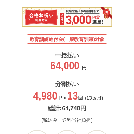
教育訓練給付金(一般教育訓練)対象
一括払い
64,000
円
分割払い
4,980
13
円×
回
(13ヵ月)
総計:64,740円
(税込み・送料当社負担)