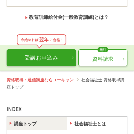
教育訓練給付金(一般教育訓練)とは？
翌年
今始めれば
に合格！
受講お申込み
資料請求
資格取得・通信講座ならユーキャン
社会福祉士 資格取得講
座トップ
INDEX
講座トップ
社会福祉士とは