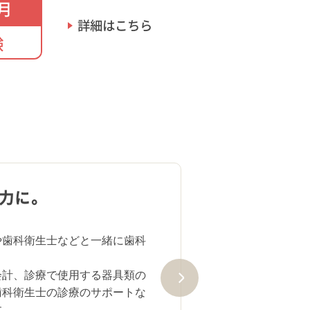
月
詳細はこちら
験
力に。
や歯科衛生士などと一緒に歯科
会計、診療で使用する器具類の
歯科衛生士の診療のサポートな
す。