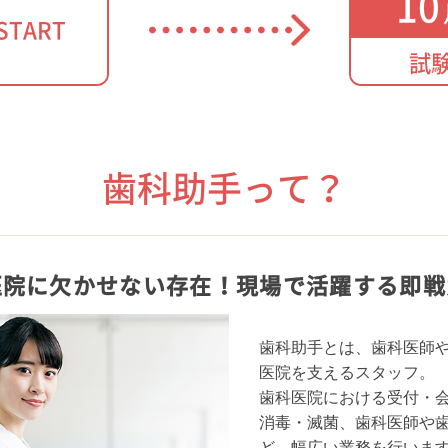
10
START
試
歯科助手って？
医院に欠かせない存在！
現場で活躍する即戦
歯科助手とは、歯科医師
医院を支えるスタッフ。
歯科医院における受付・
消毒・滅菌、歯科医師や
ど、幅広い業務を行いま