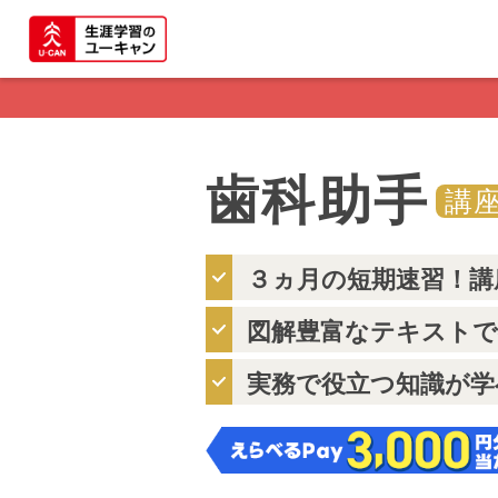
歯科助手
講
３ヵ月の短期速習！講
図解豊富なテキストで
実務で役立つ知識が学