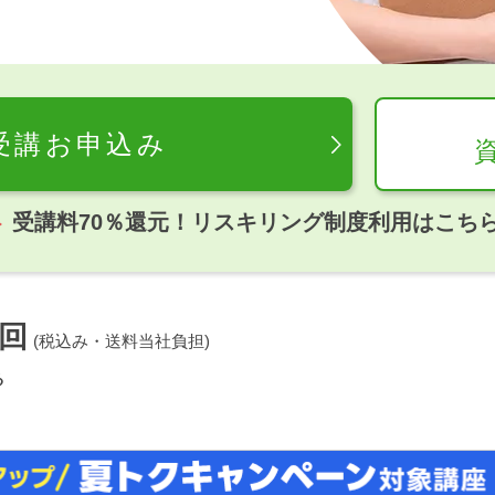
受講お申込み
受講料70％還元！リスキリング制度利用はこち
回
(税込み・送料当社負担)
る