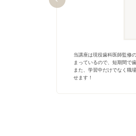
フがやさしく丁寧にお答えしま
可能！充実のサポート体制で、ご
当講座は現役歯科医師監修
まっているので、短期間で
また、学習中だけでなく職
せます！