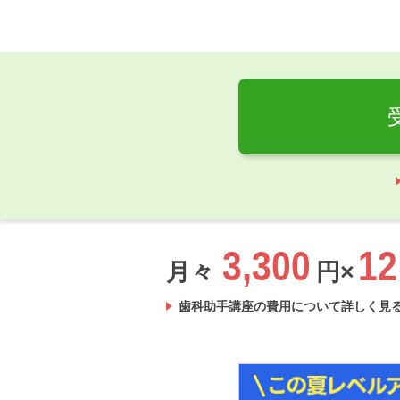
3,300
12
月々
円×
歯科助手講座の費用について詳しく見