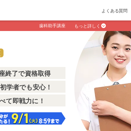
よくある質問
歯科助手講座
もっと詳しく
座
座終了で資格取得
初学者でも安心！
べて即戦力に！