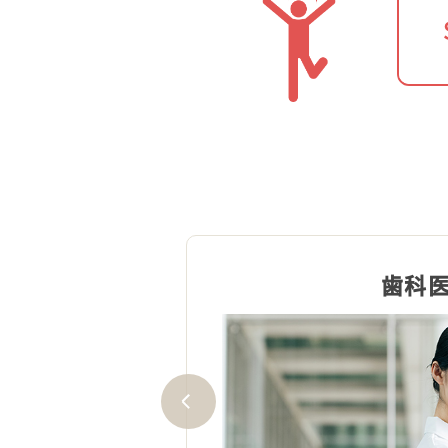
歯科
験は在宅受験で、多肢選択
落ち着いて受験できます。
ても受講期間内であれば３回
リラックスして挑戦いただけ