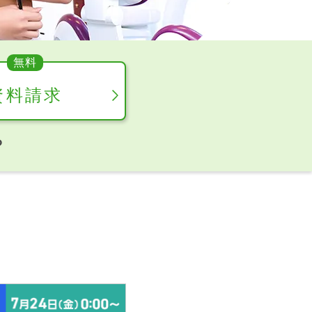
資料請求
ら