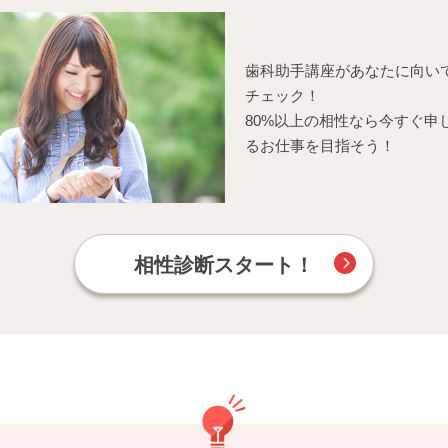
歯科助手講座があなたに向い
チェック！
80%以上の相性なら今すぐ申
るお仕事を目指そう！
相性診断スタート！