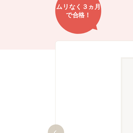
ムリなく
３ヵ月
で
合格！
体制