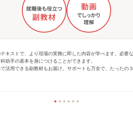
のテキストで、より現場の実務に即した内容が学べます。必要
歯科助手の基本を身につけることができます。
場で活用できる副教材もお届け。サポートも万全で、たったの