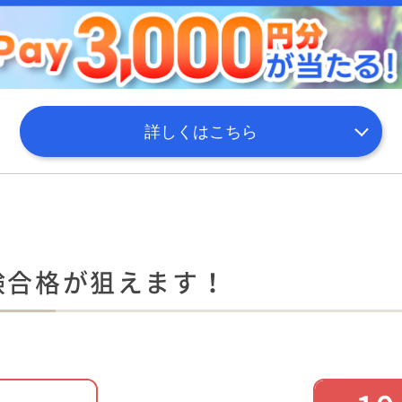
詳しくはこちら
験合格が狙えます！