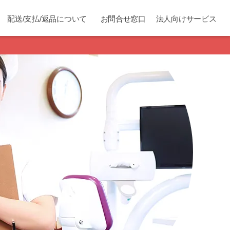
配送/支払/返品について
お問合せ窓口
法人向けサービス