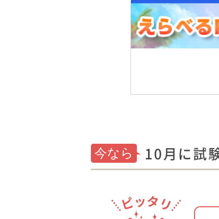
10月に試
今なら