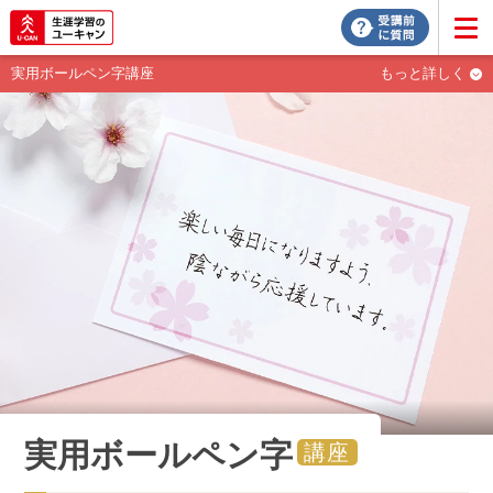
実用ボールペン字講座
もっと詳しく
実用ボールペン字
講座