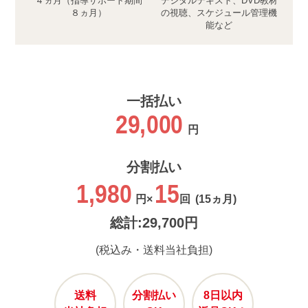
４ヵ月（指導サポート期間
デジタルテキスト、DVD教材
８ヵ月）
の視聴、スケジュール管理機
能など
一括払い
29,000
円
分割払い
1,980
15
円×
回
(15ヵ月)
総計:29,700円
(税込み・送料当社負担)
送料
分割払い
8日以内