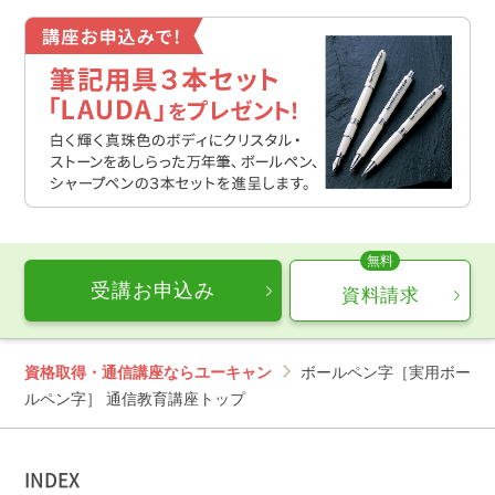
す。
受講期限内でのみご利用になれます。
紙で提供されるすべての教材が、デジタルテキストと
しても提供されるわけではありません。
画面のイメージは変更になる場合があります。
受講お申込み
資料請求
資格取得・通信講座ならユーキャン
ボールペン字［実用ボー
ルペン字］ 通信教育講座トップ
INDEX