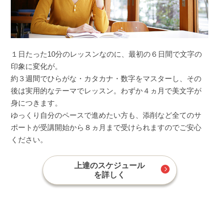
１日たった10分のレッスンなのに、最初の６日間で文字の
印象に変化が。
約３週間でひらがな・カタカナ・数字をマスターし、その
後は実用的なテーマでレッスン。わずか４ヵ月で美文字が
身につきます。
ゆっくり自分のペースで進めたい方も、添削など全てのサ
ポートが受講開始から８ヵ月まで受けられますのでご安心
ください。
上達のスケジュール
を詳しく