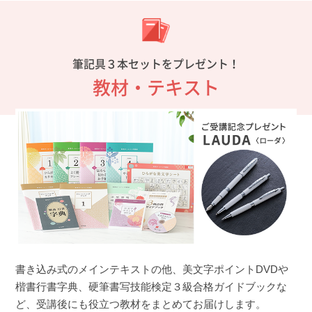
筆記具３本セットをプレゼント！
教材・テキスト
書き込み式のメインテキストの他、美文字ポイントDVDや
楷書行書字典、硬筆書写技能検定３級合格ガイドブックな
ど、受講後にも役立つ教材をまとめてお届けします。