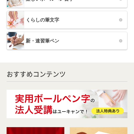
くらしの筆文字
新・速習筆ペン
おすすめコンテンツ