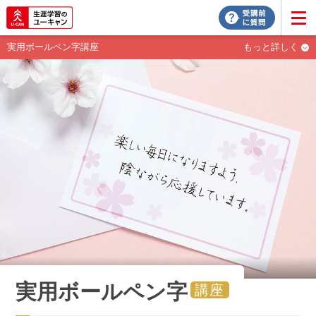
実用ボールペン字講座
もっと詳しく
実用ボールペン字
講座