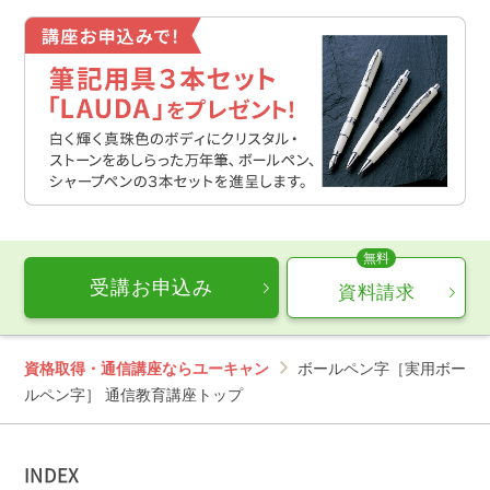
す。
受講期限内でのみご利用になれます。
紙で提供されるすべての教材が、デジタルテキストと
しても提供されるわけではありません。
画面のイメージは変更になる場合があります。
受講お申込み
資料請求
資格取得・通信講座ならユーキャン
ボールペン字［実用ボー
ルペン字］ 通信教育講座トップ
INDEX