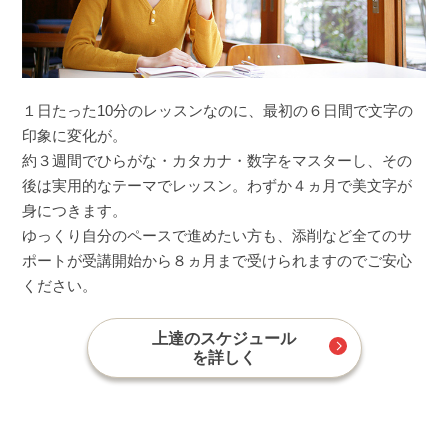
１日たった10分のレッスンなのに、最初の６日間で文字の
印象に変化が。
約３週間でひらがな・カタカナ・数字をマスターし、その
後は実用的なテーマでレッスン。わずか４ヵ月で美文字が
身につきます。
ゆっくり自分のペースで進めたい方も、添削など全てのサ
ポートが受講開始から８ヵ月まで受けられますのでご安心
ください。
上達のスケジュール
を詳しく