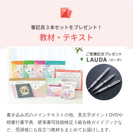
筆記具３本セットをプレゼント！
教材・テキスト
書き込み式のメインテキストの他、美文字ポイントDVDや
楷書行書字典、硬筆書写技能検定３級合格ガイドブックな
ど、受講後にも役立つ教材をまとめてお届けします。