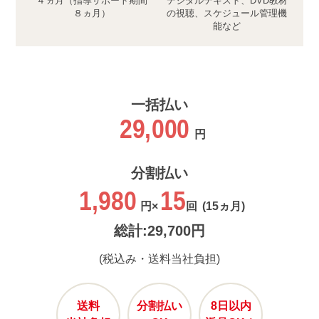
４ヵ月（指導サポート期間
デジタルテキスト、DVD教材
８ヵ月）
の視聴、スケジュール管理機
能など
一括払い
29,000
円
分割払い
1,980
15
円×
回
(15ヵ月)
総計:29,700円
(税込み・送料当社負担)
送料
分割払い
8日以内