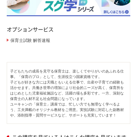
オプションサービス
保育士試験 解答速報
子どもたちの成長を見守る保育士は、楽しくてやりがいのあふれる仕
事。「保育のプロ」として、生涯役立つ国家資格です。
子どもが好きな方には天職ともいえる仕事で、出産や子育ての経験も
活かせます。共働き世帯の増加により社会的ニーズが高く、保育所を
はじめとした児童福祉施設など、活躍の場も多彩です。一方、深刻な
保育士の人材不足も社会問題になっています。
ユーキャンの「保育士」講座では、忙しい方でも無理なく学べるよ
う、工夫満載のオリジナル教材をご用意。実技試験に対応した副教材
や、添削指導・質問サービスなど、サポートも充実しています！