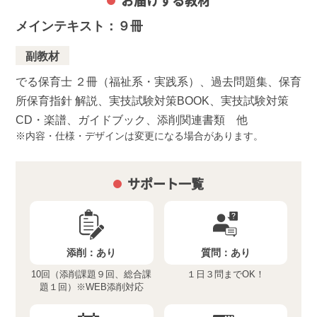
お届けする教材
メインテキスト：９冊
副教材
でる保育士 ２冊（福祉系・実践系）、過去問題集、保育
所保育指針 解説、実技試験対策BOOK、実技試験対策
CD・楽譜、ガイドブック、添削関連書類 他
内容・仕様・デザインは変更になる場合があります。
サポート一覧
添削：
あり
質問：
あり
10回（添削課題９回、総合課
１日３問までOK！
題１回）※WEB添削対応