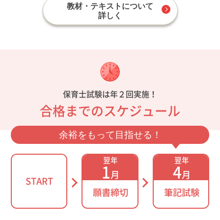
教材・テキストについて
詳しく
保育士試験は年２回実施！
合格までのスケジュール
余裕をもって目指せる！
翌年
翌年
1
4
月
月
START
願書締切
筆記試験