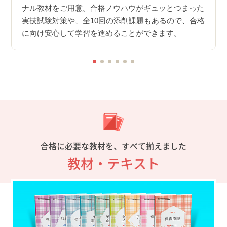
ケー
に必要
ナル教材をご用意。合格ノウハウがギュッとつまった
験し
とがで
実技試験対策や、全10回の添削課題もあるので、合格
に向け安心して学習を進めることができます。
合格に必要な教材を、すべて揃えました
教材・テキスト