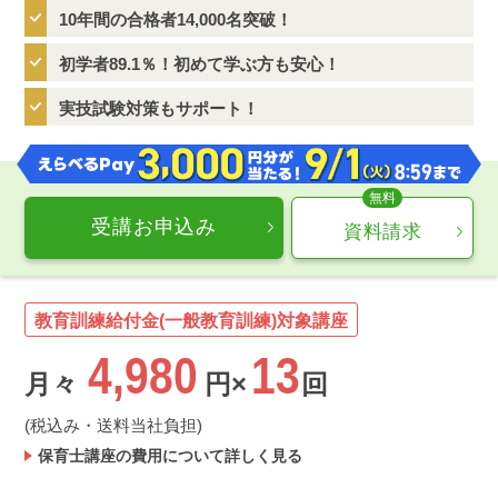
10年間の合格者14,000名突破！
初学者89.1％！初めて学ぶ方も安心！
実技試験対策もサポート！
受講お申込み
資料請求
教育訓練給付金(一般教育訓練)対象講座
4,980
13
月々
円×
回
(税込み・送料当社負担)
保育士講座の費用について詳しく見る