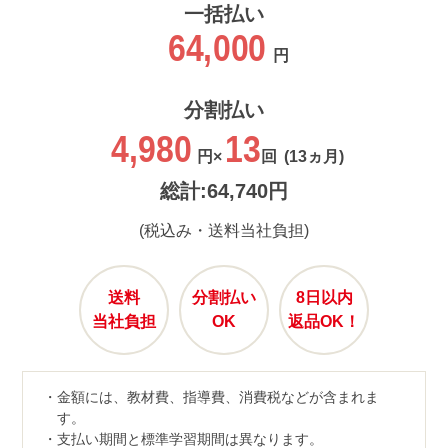
一括払い
64,000
円
分割払い
4,980
13
円×
回
(13ヵ月)
総計:64,740円
(税込み・送料当社負担)
送料
分割払い
8日以内
当社負担
OK
返品OK！
金額には、教材費、指導費、消費税などが含まれま
す。
支払い期間と標準学習期間は異なります。