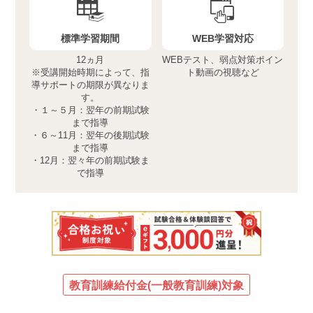
標準学習期間
WEB学習対応
12ヵ月
WEBテスト、弱点対策ポイン
※受講開始時期によって、指
ト動画の視聴など
導サポートの期限が異なりま
す。
・１～５月：翌年の前期試験
まで指導
・６～11月：翌年の後期試験
まで指導
・12月：翌々年の前期試験ま
で指導
教育訓練給付金(一般教育訓練)対象