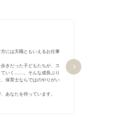
な方には天職ともいえるお仕事
チ歩きだった子どもたちが、ス
していく……。そんな成長ぶり
は、保育士ならではのやりがい
が、あなたを待っています。