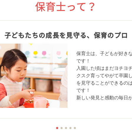
保育士って？
子どもたちの成長を見守る、
保育のプロ
保育士は、子どもが好き
です！
入園した頃はまだヨチヨ
クスク育ってやがて卒園
を見守ることができるの
です！
新しい発見と感動の毎日