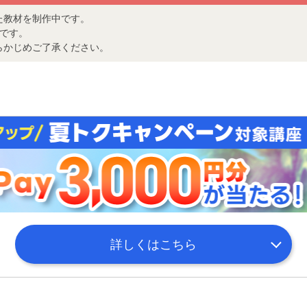
た教材を制作中です。
みです。
らかじめご了承ください。
詳しくはこちら