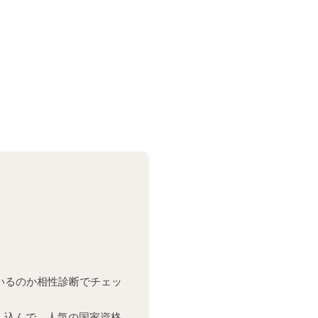
いるのか相性診断でチェッ
し込んで、人気の国家資格