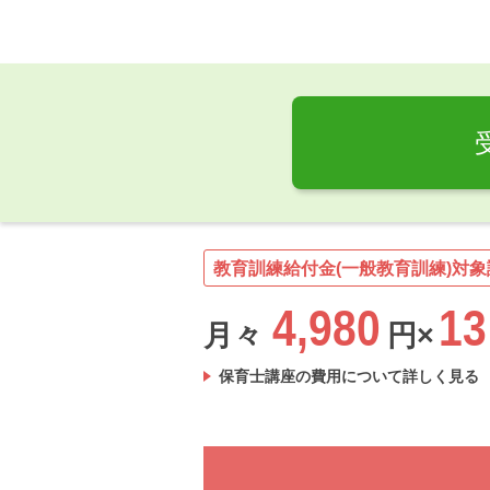
教育訓練給付金(一般教育訓練)対象
4,980
13
月々
円×
保育士講座の費用について詳しく見る