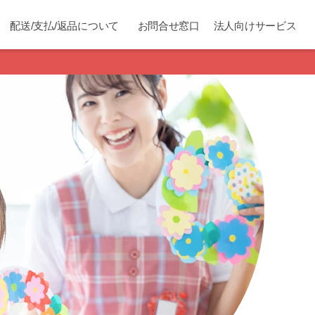
配送/支払/返品について
お問合せ窓口
法人向けサービス