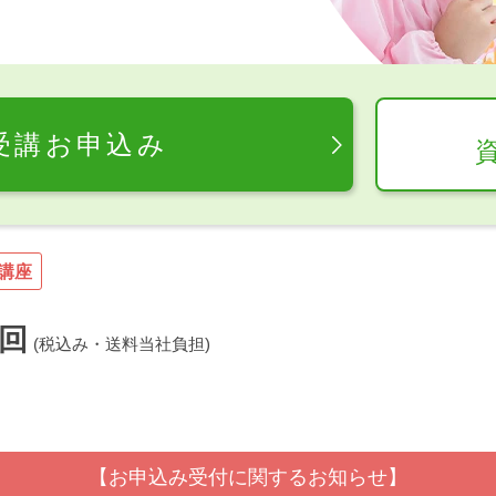
受講お申込み
講座
回
(税込み・送料当社負担)
【お申込み受付に関するお知らせ】