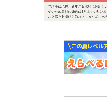
当講座は現在、新年度版試験に対応し
そのため教材の発送は9月上旬の見込
ご迷惑をお掛けし恐れ入りますが、あ