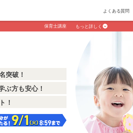
よくある質問
保育士講座
もっと詳しく
0名突破！
て学ぶ方も安心！
ト！