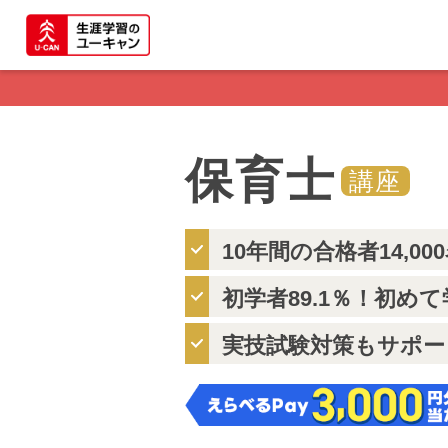
保育士
講座
10年間の合格者14,00
初学者89.1％！初め
実技試験対策もサポー