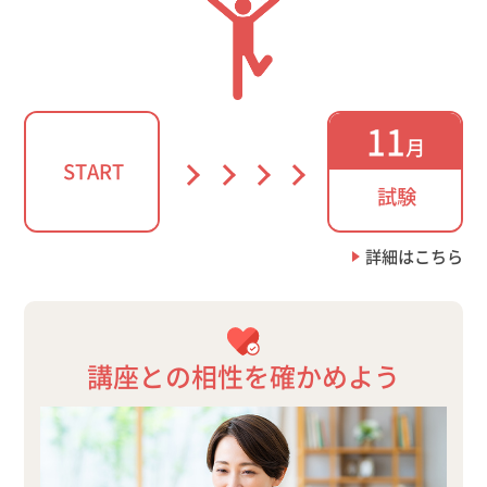
11
月
START
試験
詳細はこちら
講座との相性を確かめよう