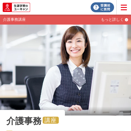
介護事務講座
もっと詳しく
介護事務
講座