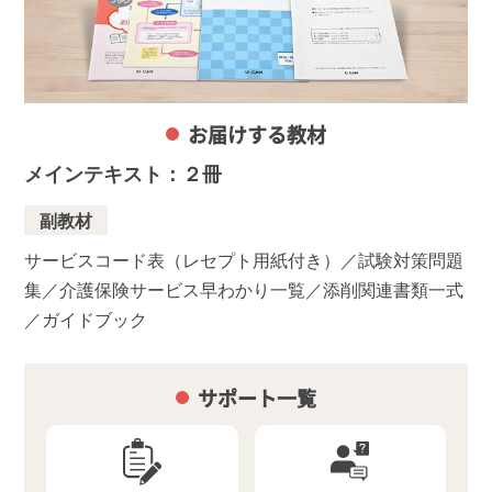
お届けする教材
メインテキスト：２冊
副教材
サービスコード表（レセプト用紙付き）／試験対策問題
集／介護保険サービス早わかり一覧／添削関連書類一式
／ガイドブック
サポート一覧