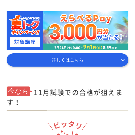
詳しくはこちら
11月試験での合格が狙えま
今なら
す！