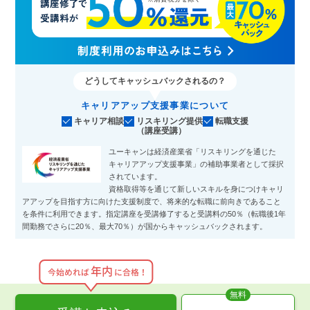
どうしてキャッシュバックされるの？
キャリアアップ支援事業について
キャリア相談
リスキリング提供
転職支援
（講座受講）
ユーキャンは経済産業省「リスキリングを通じた
キャリアアップ支援事業」の補助事業者として採択
されています。
資格取得等を通じて新しいスキルを身につけキャリ
アアップを目指す方に向けた支援制度で、将来的な転職に前向きであること
を条件に利用できます。指定講座を受講修了すると受講料の50％（転職後1年
間勤務でさらに20％、最大70％）が国からキャッシュバックされます。
年内
今始めれば
に合格！