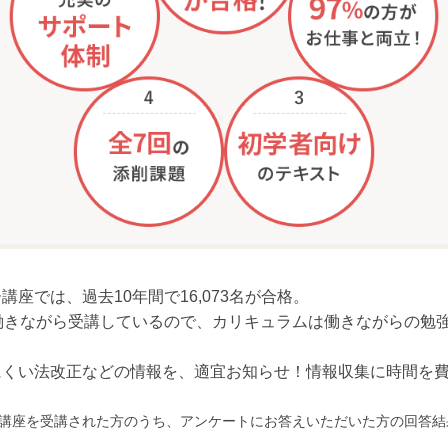
座では、過去10年間で16,073名が合格。
働きながら受講しているので、カリキュラムは働きながらの勉
にくい法改正などの情報を、適宜お知らせ！情報収集に時間を
月に当講座を受講された方のうち、アンケートにお答えいただいた方の回答