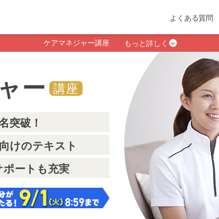
よくある質問
ケアマネジャー講座
もっと詳しく
ャー
講座
0名突破！
向けのテキスト
サポートも充実