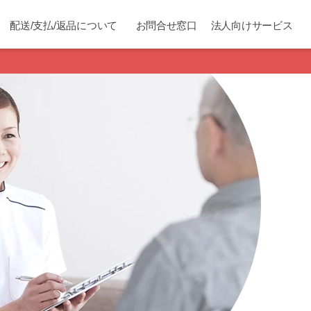
配送/支払/返品について
お問合せ窓口
法人向けサービス