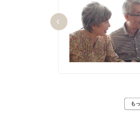
複択で、ほとんどの都道府県
いマークシート方式を採用。
ますが、６割～７割程度の正
れば、チャレンジしやすい試
も