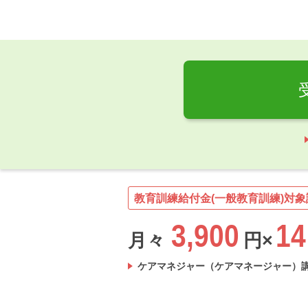
教育訓練給付金(一般教育訓練)対象
3,900
14
月々
円×
ケアマネジャー（ケアマネージャー）