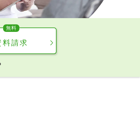
資料請求
ら