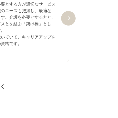
必要とする方が適切なサービス
族のニーズも把握し、最適な
ます。介護を必要とする方と、
ビスとを結ぶ「架け橋」とし
す。
就いていて、キャリアアップを
の資格です。
しく