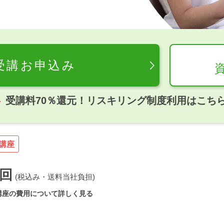
受講お申込み
受講料70％還元！リスキリング制度利用はこち
講座
回
(税込み・送料当社負担)
講座の費用について詳しく見る