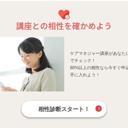
講座との相性を確かめよう
ケアマネジャー講座があなた
でチェック！
80%以上の相性なら今すぐ申
手に入れよう！
相性診断スタート！