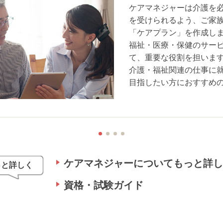
ケアマネジャーは介護を
を受けられるよう、ご家
「ケアプラン」を作成し
福祉・医療・保健のサー
て、重要な役割を担いま
介護・福祉関連の仕事に
目指したい方におすすめ
ケアマネジャーについてもっと詳
っと詳しく
資格・試験ガイド